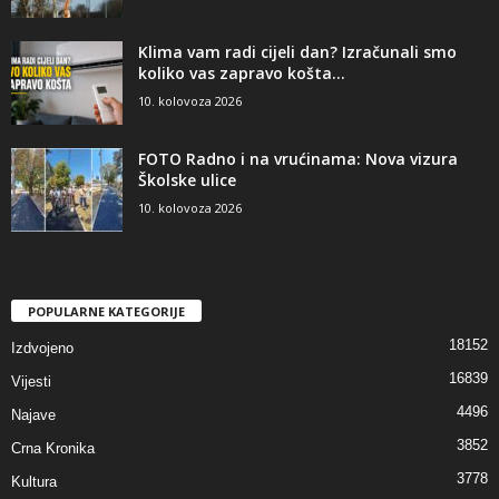
Klima vam radi cijeli dan? Izračunali smo
koliko vas zapravo košta...
10. kolovoza 2026
FOTO Radno i na vrućinama: Nova vizura
Školske ulice
10. kolovoza 2026
POPULARNE KATEGORIJE
18152
Izdvojeno
16839
Vijesti
4496
Najave
3852
Crna Kronika
3778
Kultura