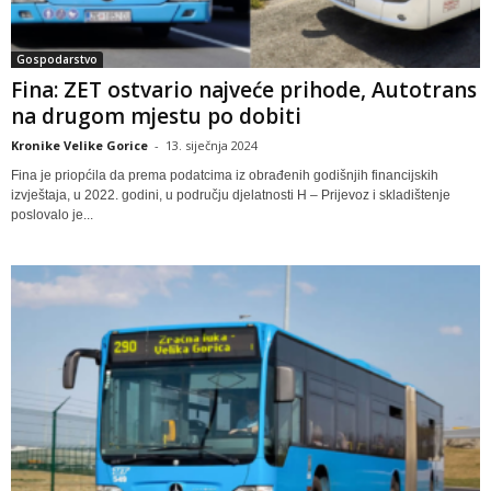
Gospodarstvo
Fina: ZET ostvario najveće prihode, Autotrans
na drugom mjestu po dobiti
Kronike Velike Gorice
-
13. siječnja 2024
Fina je priopćila da prema podatcima iz obrađenih godišnjih financijskih
izvještaja, u 2022. godini, u području djelatnosti H – Prijevoz i skladištenje
poslovalo je...