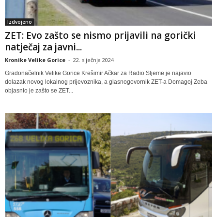
Izdvojeno
ZET: Evo zašto se nismo prijavili na gorički
natječaj za javni...
Kronike Velike Gorice
-
22. siječnja 2024
Gradonačelnik Velike Gorice Krešimir Ačkar za Radio Sljeme je najavio
dolazak novog lokalnog prijevoznika, a glasnogovornik ZET-a Domagoj Zeba
objasnio je zašto se ZET...