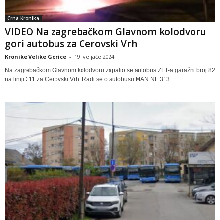
Crna Kronika
VIDEO Na zagrebačkom Glavnom kolodvoru
gori autobus za Cerovski Vrh
Kronike Velike Gorice
-
19. veljače 2024
Na zagrebačkom Glavnom kolodvoru zapalio se autobus ZET-a garažni broj 82
na liniji 311 za Cerovski Vrh. Radi se o autobusu MAN NL 313...