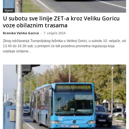
Vijesti
U subotu sve linije ZET-a kroz Veliku Goricu
voze obilaznim trasama
Kronike Velike Gorice
-
7. veljače 2024
Zbog održavanja Turopoljskog fašnika u Velikoj Gorici, u subotu 10. veljače, od
13.45 do 16.30 sati, u primjeni će biti posebna prometna regulacija koja
uvjetuje izmjene...