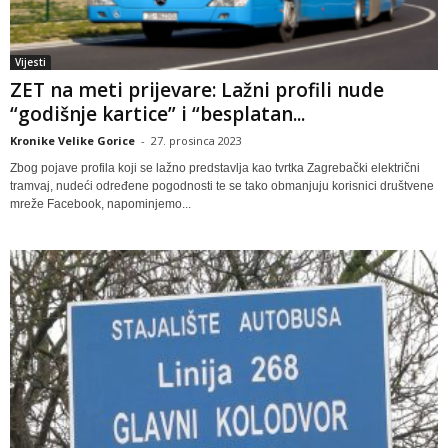
Vijesti
ZET na meti prijevare: Lažni profili nude
“godišnje kartice” i “besplatan...
Kronike Velike Gorice
-
27. prosinca 2023
Zbog pojave profila koji se lažno predstavlja kao tvrtka Zagrebački električni
tramvaj, nudeći određene pogodnosti te se tako obmanjuju korisnici društvene
mreže Facebook, napominjemo...