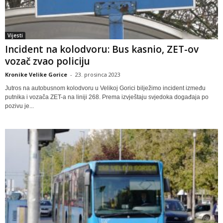
Vijesti
Incident na kolodvoru: Bus kasnio, ZET-ov
vozač zvao policiju
Kronike Velike Gorice
-
23. prosinca 2023
Jutros na autobusnom kolodvoru u Velikoj Gorici bilježimo incident između
putnika i vozača ZET-a na liniji 268. Prema izvještaju svjedoka događaja po
pozivu je...