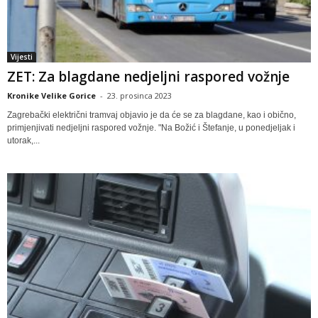
Vijesti
ZET: Za blagdane nedjeljni raspored vožnje
Kronike Velike Gorice
-
23. prosinca 2023
Zagrebački električni tramvaj objavio je da će se za blagdane, kao i obično,
primjenjivati nedjeljni raspored vožnje. "Na Božić i Štefanje, u ponedjeljak i
utorak,...