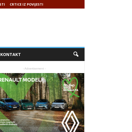
STI
CRTICE IZ POVIJESTI
KONTAKT
- Advertisement -