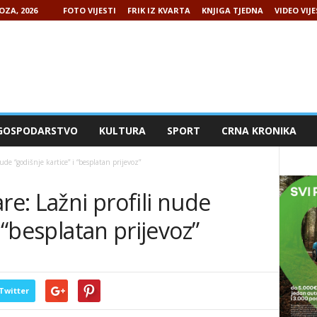
OZA, 2026
FOTO VIJESTI
FRIK IZ KVARTA
KNJIGA TJEDNA
VIDEO VIJE
GOSPODARSTVO
KULTURA
SPORT
CRNA KRONIKA
ude “godišnje kartice” i “besplatan prijevoz”
re: Lažni profili nude
i “besplatan prijevoz”
Twitter