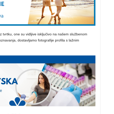
uz tvrtku, one su vidljive isključivo na našem službenom
znavanja, dostavljamo fotografije profila s lažnim