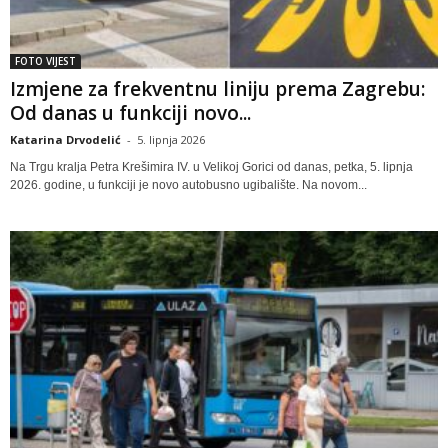
FOTO VIJEST
Izmjene za frekventnu liniju prema Zagrebu:
Od danas u funkciji novo...
Katarina Drvodelić
-
5. lipnja 2026
Na Trgu kralja Petra Krešimira IV. u Velikoj Gorici od danas, petka, 5. lipnja
2026. godine, u funkciji je novo autobusno ugibalište. Na novom...