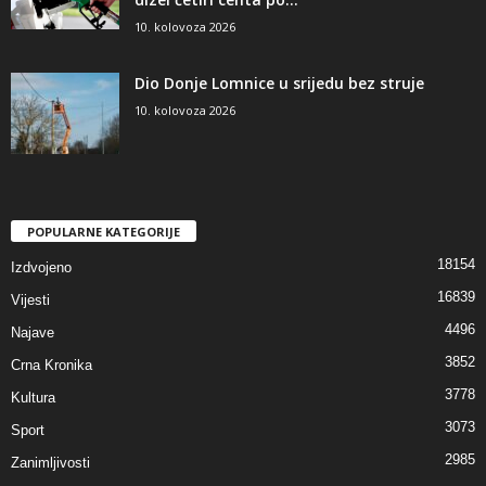
10. kolovoza 2026
Dio Donje Lomnice u srijedu bez struje
10. kolovoza 2026
POPULARNE KATEGORIJE
18154
Izdvojeno
16839
Vijesti
4496
Najave
3852
Crna Kronika
3778
Kultura
3073
Sport
2985
Zanimljivosti