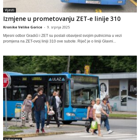
Vijesti
Izmjene u prometovanju ZET-e linije 310
Kronike Velike Gorice
-
9. srpnja 2025
Mjesni odbor Gradići i ZET su poslali obavijest svojim putnicima u vezi
promjena na ZET-ovoj liniji 310 ove subote. Riječ je o liniji Glavni...
Izdvojeno