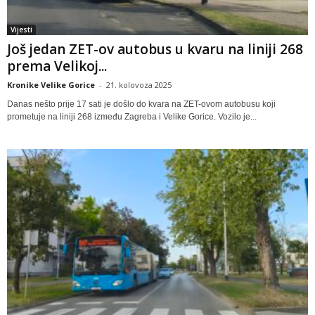
Vijesti
Još jedan ZET-ov autobus u kvaru na liniji 268
prema Velikoj...
Kronike Velike Gorice
-
21. kolovoza 2025
Danas nešto prije 17 sati je došlo do kvara na ZET-ovom autobusu koji
prometuje na liniji 268 između Zagreba i Velike Gorice. Vozilo je...