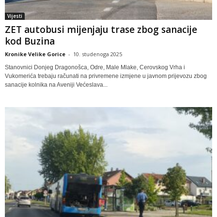
Vijesti
ZET autobusi mijenjaju trase zbog sanacije
kod Buzina
Kronike Velike Gorice
-
10. studenoga 2025
Stanovnici Donjeg Dragonošca, Odre, Male Mlake, Cerovskog Vrha i
Vukomerića trebaju računati na privremene izmjene u javnom prijevozu zbog
sanacije kolnika na Aveniji Većeslava...