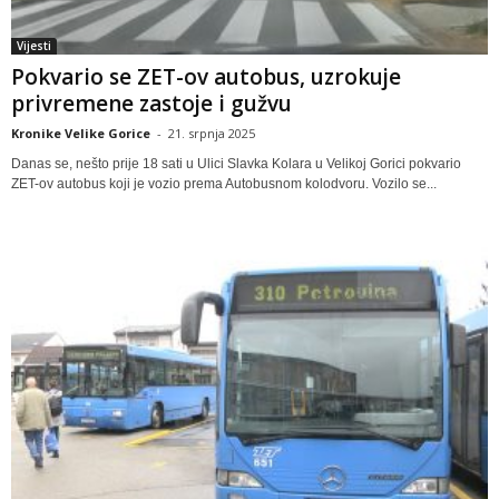
Vijesti
Pokvario se ZET-ov autobus, uzrokuje
privremene zastoje i gužvu
Kronike Velike Gorice
-
21. srpnja 2025
Danas se, nešto prije 18 sati u Ulici Slavka Kolara u Velikoj Gorici pokvario
ZET-ov autobus koji je vozio prema Autobusnom kolodvoru. Vozilo se...