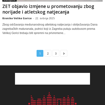
ZET objavio izmjene u prometovanju zbog
norijade i atletskog natjecanja
Kronike Velike Gorice
-
22. svibnja 2025
Zbog održavanja međunarodnog atletskog natjecanja i obilježavanja Dana
zagrebačkih maturanata, putnici koji iz Zagreba putuju autobusom prema
Velikoj Gorici trebaju biti spremni na privremene...
1
2
3