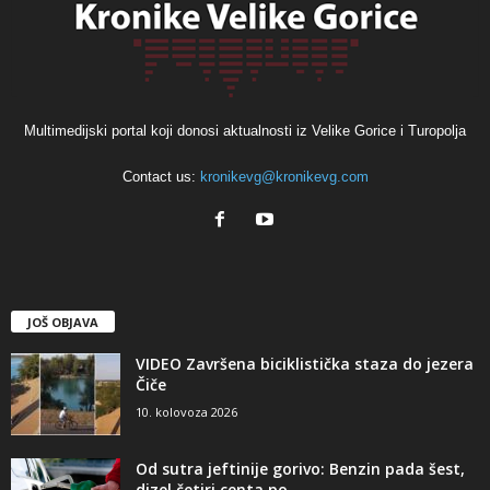
Multimedijski portal koji donosi aktualnosti iz Velike Gorice i Turopolja
Contact us:
kronikevg@kronikevg.com
JOŠ OBJAVA
VIDEO Završena biciklistička staza do jezera
Čiče
10. kolovoza 2026
Od sutra jeftinije gorivo: Benzin pada šest,
dizel četiri centa po...