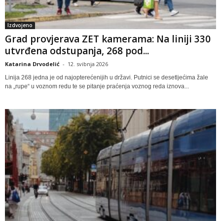
Izdvojeno
Grad provjerava ZET kamerama: Na liniji 330
utvrđena odstupanja, 268 pod...
Katarina Drvodelić
-
12. svibnja 2026
Linija 268 jedna je od najopterećenijih u državi. Putnici se desetljećima žale
na „rupe“ u voznom redu te se pitanje praćenja voznog reda iznova...