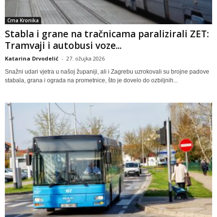
Crna Kronika
Stabla i grane na tračnicama paralizirali ZET:
Tramvaji i autobusi voze...
Katarina Drvodelić
-
27. ožujka 2026
Snažni udari vjetra u našoj županiji, ali i Zagrebu uzrokovali su brojne padove
stabala, grana i ograda na prometnice, što je dovelo do ozbiljnih...