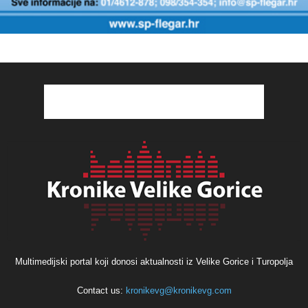
Multimedijski portal koji donosi aktualnosti iz Velike Gorice i Turopolja
Contact us:
kronikevg@kronikevg.com