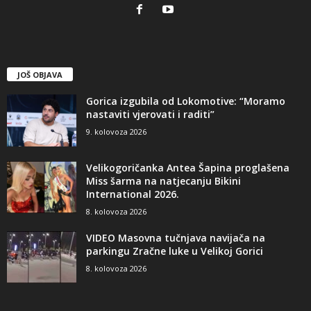
JOŠ OBJAVA
Gorica izgubila od Lokomotive: “Moramo
nastaviti vjerovati i raditi”
9. kolovoza 2026
Velikogoričanka Antea Šapina proglašena
Miss šarma na natjecanju Bikini
International 2026.
8. kolovoza 2026
VIDEO Masovna tučnjava navijača na
parkingu Zračne luke u Velikoj Gorici
8. kolovoza 2026