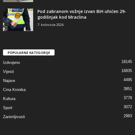
Pod zabranom vožnje izvan BiH uhićen 29-
godišnjak kod Mraclina
7. kolovoza 2026
POPULARNE KATEGORIJE
18145
Izdvojeno
16835
Vijesti
4495
Najave
3851
Crna Kronika
3778
Kultura
3072
Sport
2983
Zanimljivosti