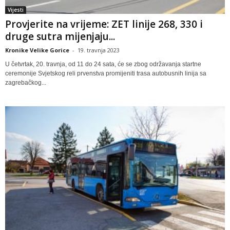
Vijesti
Provjerite na vrijeme: ZET linije 268, 330 i
druge sutra mijenjaju...
Kronike Velike Gorice
-
19. travnja 2023
U četvrtak, 20. travnja, od 11 do 24 sata, će se zbog održavanja startne
ceremonije Svjetskog reli prvenstva promijeniti trasa autobusnih linija sa
zagrebačkog...