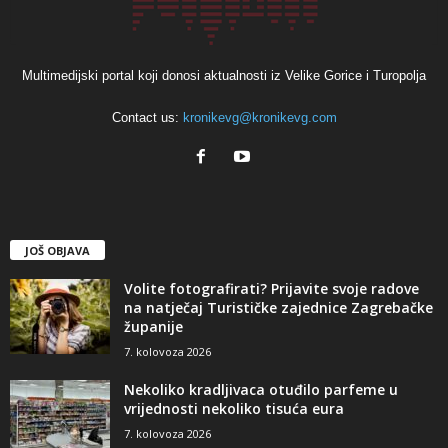
Multimedijski portal koji donosi aktualnosti iz Velike Gorice i Turopolja
Contact us:
kronikevg@kronikevg.com
JOŠ OBJAVA
Volite fotografirati? Prijavite svoje radove
na natječaj Turističke zajednice Zagrebačke
županije
7. kolovoza 2026
Nekoliko kradljivaca otuđilo parfeme u
vrijednosti nekoliko tisuća eura
7. kolovoza 2026