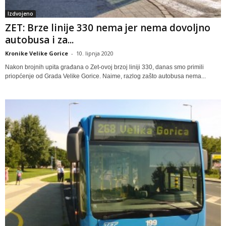
Izdvojeno
ZET: Brze linije 330 nema jer nema dovoljno
autobusa i za...
Kronike Velike Gorice
-
10. lipnja 2020
Nakon brojnih upita građana o Zet-ovoj brzoj liniji 330, danas smo primili
priopćenje od Grada Velike Gorice. Naime, razlog zašto autobusa nema...