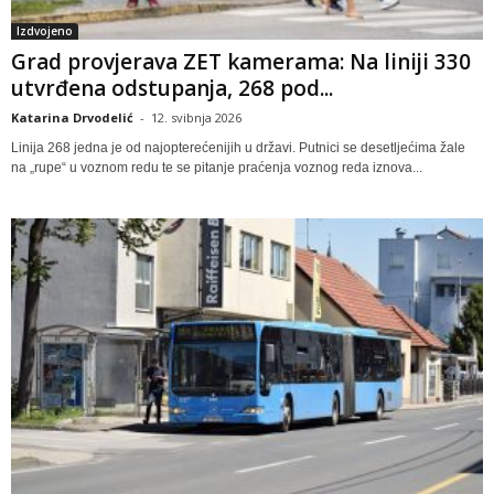
Izdvojeno
Grad provjerava ZET kamerama: Na liniji 330
utvrđena odstupanja, 268 pod...
Katarina Drvodelić
-
12. svibnja 2026
Linija 268 jedna je od najopterećenijih u državi. Putnici se desetljećima žale
na „rupe“ u voznom redu te se pitanje praćenja voznog reda iznova...