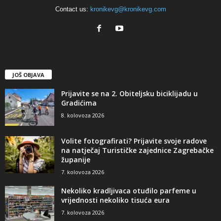
Contact us:
kronikevg@kronikevg.com
JOŠ OBJAVA
Prijavite se na 2. Obiteljsku biciklijadu u
Gradićima
8. kolovoza 2026
Volite fotografirati? Prijavite svoje radove
na natječaj Turističke zajednice Zagrebačke
županije
7. kolovoza 2026
Nekoliko kradljivaca otuđilo parfeme u
vrijednosti nekoliko tisuća eura
7. kolovoza 2026