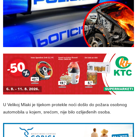
U Velikoj Mlaki je tijekom protekle noći došlo do požara osobnog
automobila u kojem, srećom, nije bilo ozlijeđenih osoba.