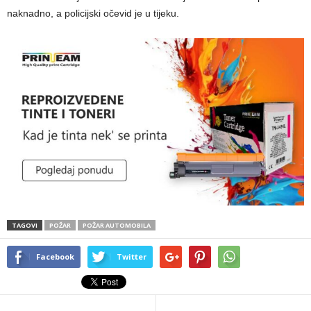
naknadno, a policijski očevid je u tijeku.
TAGOVI
POŽAR
POŽAR AUTOMOBILA
Facebook
Twitter