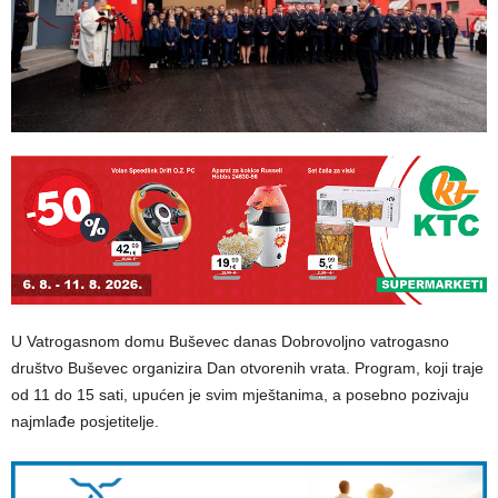
U Vatrogasnom domu Buševec danas Dobrovoljno vatrogasno
društvo Buševec organizira Dan otvorenih vrata. Program, koji traje
od 11 do 15 sati, upućen je svim mještanima, a posebno pozivaju
najmlađe posjetitelje.