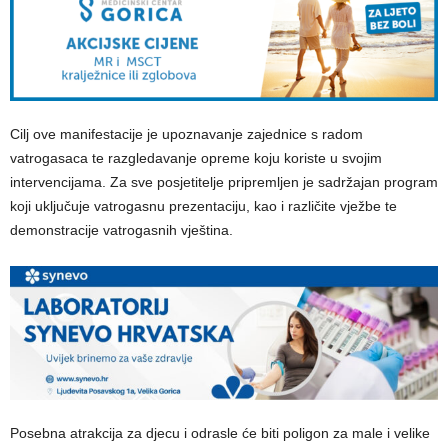
Cilj ove manifestacije je upoznavanje zajednice s radom
vatrogasaca te razgledavanje opreme koju koriste u svojim
intervencijama. Za sve posjetitelje pripremljen je sadržajan program
koji uključuje vatrogasnu prezentaciju, kao i različite vježbe te
demonstracije vatrogasnih vještina.
Posebna atrakcija za djecu i odrasle će biti poligon za male i velike