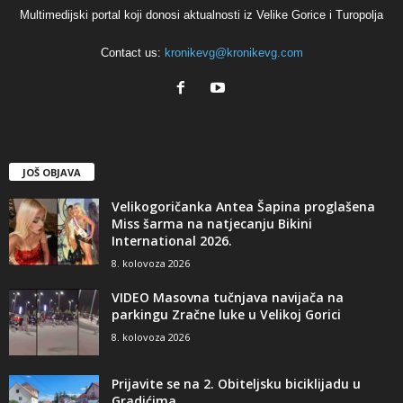
Multimedijski portal koji donosi aktualnosti iz Velike Gorice i Turopolja
Contact us:
kronikevg@kronikevg.com
JOŠ OBJAVA
Velikogoričanka Antea Šapina proglašena
Miss šarma na natjecanju Bikini
International 2026.
8. kolovoza 2026
VIDEO Masovna tučnjava navijača na
parkingu Zračne luke u Velikoj Gorici
8. kolovoza 2026
Prijavite se na 2. Obiteljsku biciklijadu u
Gradićima