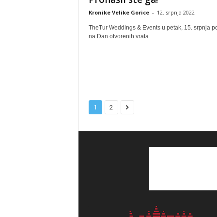
Kronike Velike Gorice
-
12. srpnja 2022
TheTur Weddings & Events u petak, 15. srpnja p
na Dan otvorenih vrata
1
2