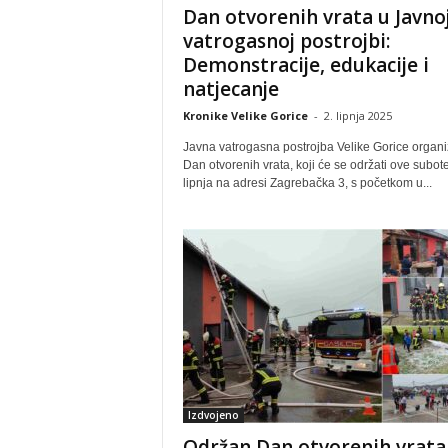
Dan otvorenih vrata u Javno
vatrogasnoj postrojbi:
Demonstracije, edukacije i
natjecanje
Kronike Velike Gorice
-
2. lipnja 2025
Javna vatrogasna postrojba Velike Gorice organi
Dan otvorenih vrata, koji će se održati ove subote
lipnja na adresi Zagrebačka 3, s početkom u...
Izdvojeno
Održan Dan otvorenih vrata