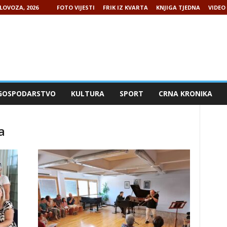
LOVOZA, 2026
FOTO VIJESTI
FRIK IZ KVARTA
KNJIGA TJEDNA
VIDEO 
GOSPODARSTVO
KULTURA
SPORT
CRNA KRONIKA
a