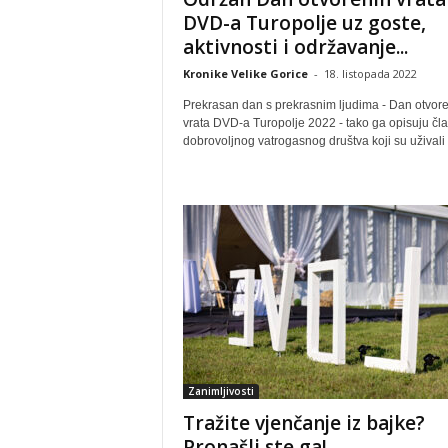
DVD-a Turopolje uz goste,
aktivnosti i održavanje...
Kronike Velike Gorice
-
18. listopada 2022
Prekrasan dan s prekrasnim ljudima - Dan otvor
vrata DVD-a Turopolje 2022 - tako ga opisuju čl
dobrovoljnog vatrogasnog društva koji su uživali u
Zanimljivosti
Tražite vjenčanje iz bajke?
Pronašli ste ga!