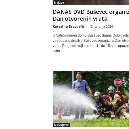
Najave
DANAS DVD Buševec organiz
Dan otvorenih vrata
Katarina Drvodelić
-
12. svibnja 2026
U Vatrogasnom domu Buševec danas Dobrovolj
vatrogasno društvo Buševec organizira Dan otvo
vrata. Program, koji traje od 11 do 15 sati, upućen
svim...
Izdvojeno