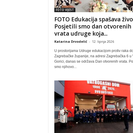
FOTO VIJEST
FOTO Edukacija spašava živo
Posjetili smo dan otvorenih
vrata udruge koja...
Katarina Drvodelić
-
12. lipnja 2026
U prostorijama Udruge edukacijom protiv raka d
Zagrebačke županije, na adresi Zagrebačka 6 u V
Gorici, danas se održava Dan otvorenih vrata. Pos
smo njihovo...