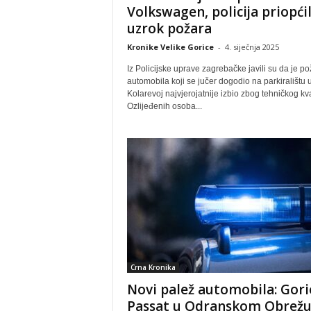
Volkswagen, policija priopći
uzrok požara
Kronike Velike Gorice
-
4. siječnja 2025
Iz Policijske uprave zagrebačke javili su da je po
automobila koji se jučer dogodio na parkiralištu 
Kolarevoj najvjerojatnije izbio zbog tehničkog kv
Ozlijeđenih osoba...
Crna Kronika
Novi palež automobila: Gori
Passat u Odranskom Obrež