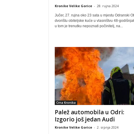
Kronike Velike Gorice
-
28. rujna 2024
Jučer, 27. rujna oko 23 sata u mjestu Odranski O
dvorištu obiteljske kuće u vlasništvu 48-godišnjak
u tom je trenutku nepoznati počinitelj, na...
Crna Kronika
Palež automobila u Odri:
Izgorio još jedan Audi
Kronike Velike Gorice
-
2. srpnja 2024