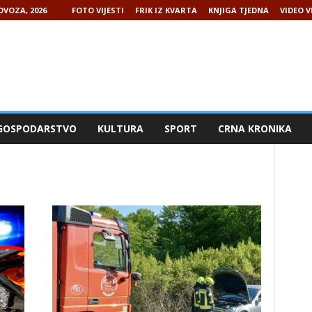
OVOZA, 2026
FOTO VIJESTI
FRIK IZ KVARTA
KNJIGA TJEDNA
VIDEO V
GOSPODARSTVO
KULTURA
SPORT
CRNA KRONIKA