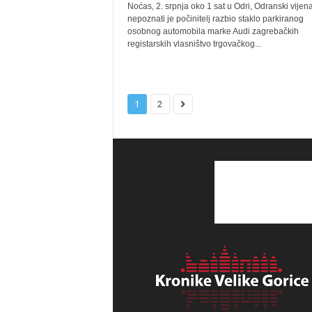
Noćas, 2. srpnja oko 1 sat u Odri, Odranski vijena
nepoznati je počinitelj razbio staklo parkiranog
osobnog automobila marke Audi zagrebačkih
registarskih vlasništvo trgovačkog...
1
2