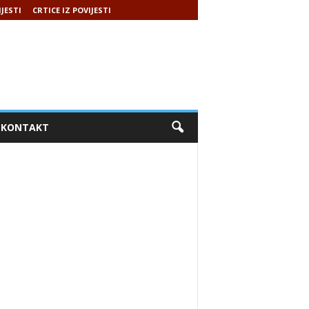
IJESTI
CRTICE IZ POVIJESTI
KONTAKT