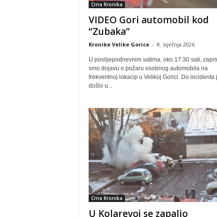
Crna Kronika
VIDEO Gori automobil kod
“Zubaka”
Kronike Velike Gorice
-
8. siječnja 2026
U poslijepodnevnim satima, oko 17:30 sati, zapri
smo dojavu o požaru osobnog automobila na
frekventnoj lokaciji u Velikoj Gorici. Do incidenta 
došlo u...
Crna Kronika
U Kolarevoj se zapalio