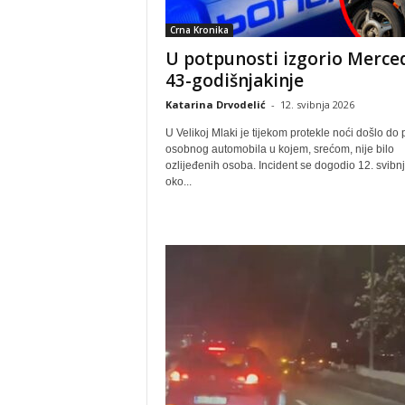
Crna Kronika
U potpunosti izgorio Merce
43-godišnjakinje
Katarina Drvodelić
-
12. svibnja 2026
U Velikoj Mlaki je tijekom protekle noći došlo do
osobnog automobila u kojem, srećom, nije bilo
ozlijeđenih osoba. Incident se dogodio 12. svibnj
oko...