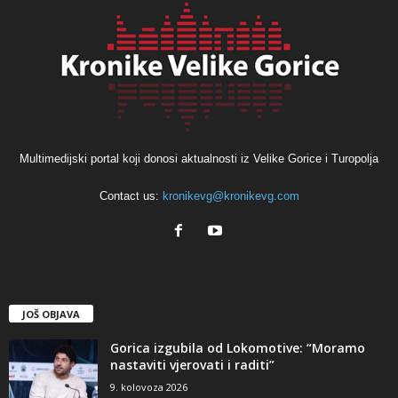
Multimedijski portal koji donosi aktualnosti iz Velike Gorice i Turopolja
Contact us:
kronikevg@kronikevg.com
JOŠ OBJAVA
Gorica izgubila od Lokomotive: “Moramo
nastaviti vjerovati i raditi”
9. kolovoza 2026