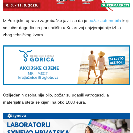
Iz Policijske uprave zagrebačke javili su da je
požar automobila
koji
se jučer dogodio na parkiralištu u Kolarevoj najvjerojatnije izbio
zbog tehničkog kvara.
Ozlijeđenih osoba nije bilo, požar su ugasili vatrogasci, a
materijalna šteta se cijeni na oko 1000 eura.