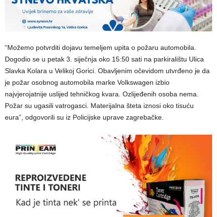
“Možemo potvrditi dojavu temeljem upita o požaru automobila.
Dogodio se u petak 3. siječnja oko 15:50 sati na parkiralištu Ulica
Slavka Kolara u Velikoj Gorici. Obavljenim očevidom utvrđeno je da
je požar osobnog automobila marke Volkswagen izbio
najvjerojatnije uslijed tehničkog kvara. Ozlijeđenih osoba nema.
Požar su ugasili vatrogasci. Materijalna šteta iznosi oko tisuću
eura”, odgovorili su iz Policijske uprave zagrebačke.