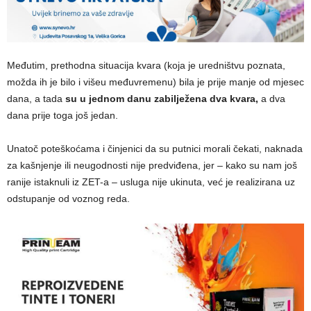
Međutim, prethodna situacija kvara (koja je uredništvu poznata,
možda ih je bilo i višeu međuvremenu) bila je prije manje od mjesec
dana, a tada
su u jednom danu zabilježena dva kvara,
a dva
dana prije toga još jedan.
Unatoč poteškoćama i činjenici da su putnici morali čekati, naknada
za kašnjenje ili neugodnosti nije predviđena, jer – kako su nam još
ranije istaknuli iz ZET-a – usluga nije ukinuta, već je realizirana uz
odstupanje od voznog reda.