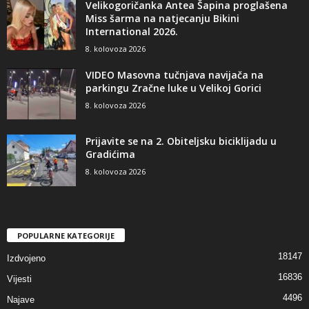
Velikogoričanka Antea Šapina proglašena
Miss šarma na natjecanju Bikini
International 2026.
8. kolovoza 2026
VIDEO Masovna tučnjava navijača na
parkingu Zračne luke u Velikoj Gorici
8. kolovoza 2026
Prijavite se na 2. Obiteljsku biciklijadu u
Gradićima
8. kolovoza 2026
POPULARNE KATEGORIJE
18147
Izdvojeno
16836
Vijesti
4496
Najave