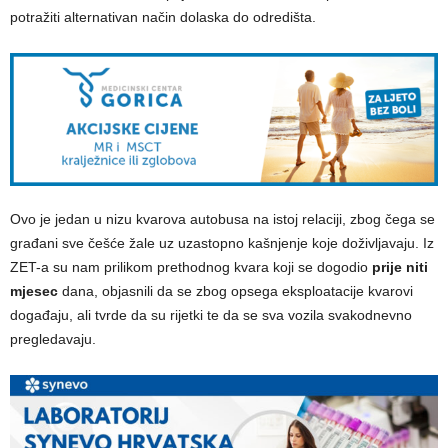
potražiti alternativan način dolaska do odredišta.
Ovo je jedan u nizu kvarova autobusa na istoj relaciji, zbog čega se
građani sve češće žale uz uzastopno kašnjenje koje doživljavaju. Iz
ZET-a su nam prilikom prethodnog kvara koji se dogodio
prije niti
mjesec
dana, objasnili da se zbog opsega eksploatacije kvarovi
događaju, ali tvrde da su rijetki te da se sva vozila svakodnevno
pregledavaju.