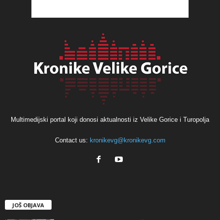
Multimedijski portal koji donosi aktualnosti iz Velike Gorice i Turopolja
Contact us:
kronikevg@kronikevg.com
JOŠ OBJAVA