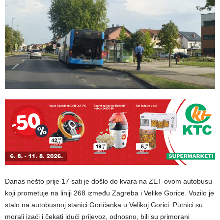
Danas nešto prije 17 sati je došlo do kvara na ZET-ovom autobusu
koji prometuje na liniji 268 između Zagreba i Velike Gorice. Vozilo je
stalo na autobusnoj stanici Goričanka u Velikoj Gorici. Putnici su
morali izaći i čekati idući prijevoz, odnosno, bili su primorani