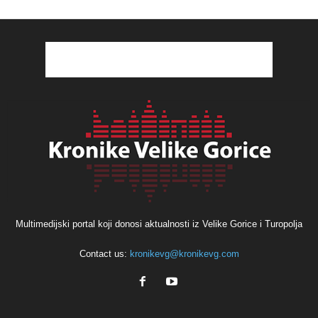
Multimedijski portal koji donosi aktualnosti iz Velike Gorice i Turopolja
Contact us:
kronikevg@kronikevg.com