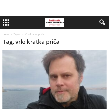
Home
Tagovi
Vrlo kratka priča
Tag: vrlo kratka priča