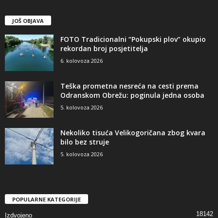
JOŠ OBJAVA
FOTO Tradicionalni “Pokupski plov” okupio
rekordan broj posjetitelja
6. kolovoza 2026
Teška prometna nesreća na cesti prema
Odranskom Obrežu: poginula jedna osoba
5. kolovoza 2026
Nekoliko tisuća Velikogoričana zbog kvara
bilo bez struje
5. kolovoza 2026
POPULARNE KATEGORIJE
18142
Izdvojeno