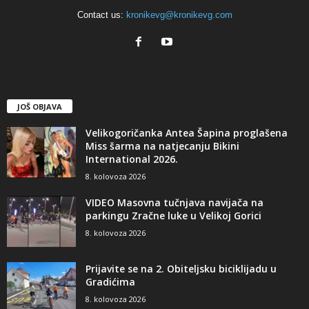
Contact us:
kronikevg@kronikevg.com
JOŠ OBJAVA
Velikogoričanka Antea Šapina proglašena
Miss šarma na natjecanju Bikini
International 2026.
8. kolovoza 2026
VIDEO Masovna tučnjava navijača na
parkingu Zračne luke u Velikoj Gorici
8. kolovoza 2026
Prijavite se na 2. Obiteljsku biciklijadu u
Gradićima
8. kolovoza 2026