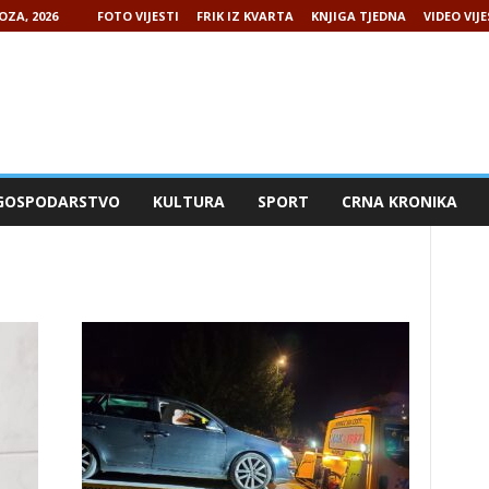
OZA, 2026
FOTO VIJESTI
FRIK IZ KVARTA
KNJIGA TJEDNA
VIDEO VIJE
GOSPODARSTVO
KULTURA
SPORT
CRNA KRONIKA