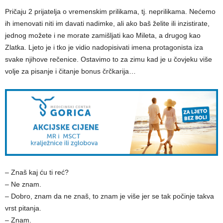
Pričaju 2 prijatelja o vremenskim prilikama, tj. neprilikama. Nećemo
ih imenovati niti im davati nadimke, ali ako baš želite ili inzistirate,
jednog možete i ne morate zamišljati kao Mileta, a drugog kao
Zlatka. Ljeto je i tko je vidio nadopisivati imena protagonista iza
svake njihove rečenice. Ostavimo to za zimu kad je u čovjeku više
volje za pisanje i čitanje bonus črčkarija…
– Znaš kaj ću ti reć?
– Ne znam.
– Dobro, znam da ne znaš, to znam je više jer se tak počinje takva
vrst pitanja.
– Znam.