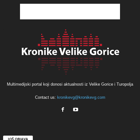
Multimedijski portal koji donosi aktualnosti iz Velike Gorice i Turopolja
Contact us:
kronikevg@kronikevg.com
JOŠ OBJAVA