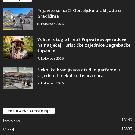
Prijavite se na 2. Obiteljsku biciklijadu u
Gradićima
8. kolovoza 2026
Volite fotografirati? Prijavite svoje radove
na natječaj Turističke zajednice Zagrebačke
županije
7. kolovoza 2026
Nekoliko kradljivaca otuđilo parfeme u
vrijednosti nekoliko tisuća eura
7. kolovoza 2026
POPULARNE KATEGORIJE
18146
Izdvojeno
16835
Vijesti