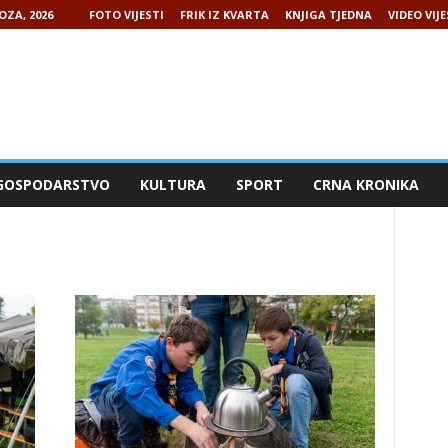
OZA, 2026
FOTO VIJESTI
FRIK IZ KVARTA
KNJIGA TJEDNA
VIDEO VIJE
GOSPODARSTVO
KULTURA
SPORT
CRNA KRONIKA