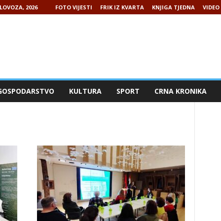
LOVOZA, 2026
FOTO VIJESTI
FRIK IZ KVARTA
KNJIGA TJEDNA
VIDEO 
GOSPODARSTVO
KULTURA
SPORT
CRNA KRONIKA