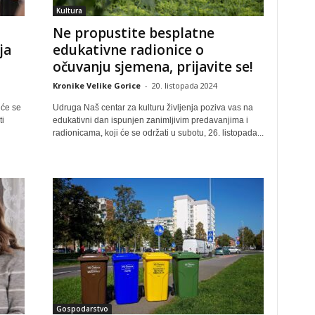
Kultura
Ne propustite besplatne
ja
edukativne radionice o
očuvanju sjemena, prijavite se!
Kronike Velike Gorice
-
20. listopada 2024
 će se
Udruga Naš centar za kulturu življenja poziva vas na
i
edukativni dan ispunjen zanimljivim predavanjima i
radionicama, koji će se održati u subotu, 26. listopada...
Gospodarstvo