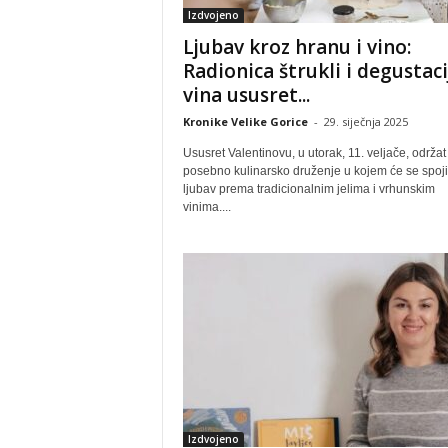
Izdvojeno
Ljubav kroz hranu i vino:
Radionica štrukli i degustaci
vina ususret...
Kronike Velike Gorice
-
29. siječnja 2025
Ususret Valentinovu, u utorak, 11. veljače, održat
posebno kulinarsko druženje u kojem će se spojit
ljubav prema tradicionalnim jelima i vrhunskim
vinima....
Izdvojeno