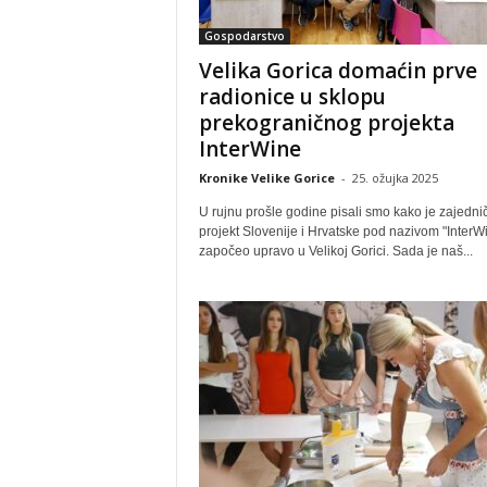
Gospodarstvo
Velika Gorica domaćin prve
radionice u sklopu
prekograničnog projekta
InterWine
Kronike Velike Gorice
-
25. ožujka 2025
U rujnu prošle godine pisali smo kako je zajednič
projekt Slovenije i Hrvatske pod nazivom "InterW
započeo upravo u Velikoj Gorici. Sada je naš...