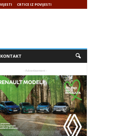
VIJESTI
CRTICE IZ POVIJESTI
KONTAKT
- Advertisement -