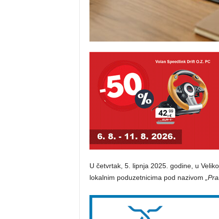
U četvrtak, 5. lipnja 2025. godine, u Veli
lokalnim poduzetnicima pod nazivom
„Pra