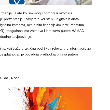
ormacije i alate koji im mogu pomoći u razvoju i
 prezentacije i savjete o korištenju digitalnih alata
italna komora), aktualnim financijskim instrumentima
BOR), mogućnostima zajmova i jamstava putem HAMAG-
idualno savjetovanje.
ma koji traže praktičnu podršku i relevantne informacije za
besplatno, ali je potrebna prethodna prijava putem
5. do 16 sati.