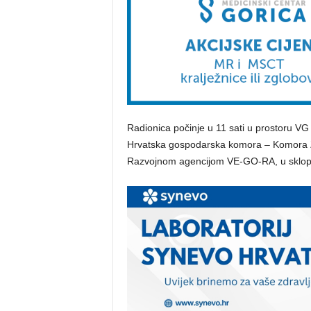
Radionica počinje u 11 sati u prostoru VG
Hrvatska gospodarska komora – Komora Z
Razvojnom agencijom VE-GO-RA, u sklop