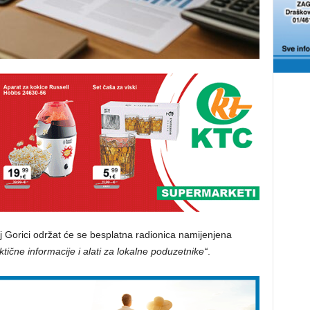
koj Gorici održat će se besplatna radionica namijenjena
ktične informacije i alati za lokalne poduzetnike“
.