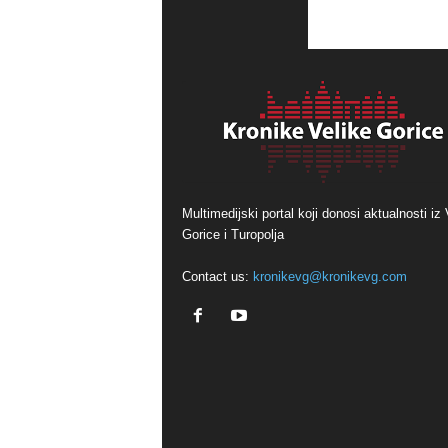
Multimedijski portal koji donosi aktualnosti iz 
Gorice i Turopolja
Contact us:
kronikevg@kronikevg.com