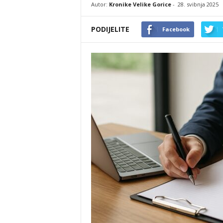
Autor:
Kronike Velike Gorice
-
28. svibnja 2025
PODIJELITE
Facebook