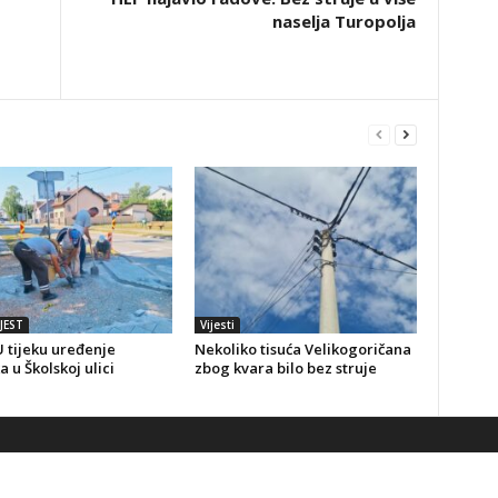
naselja Turopolja
JEST
Vijesti
 tijeku uređenje
Nekoliko tisuća Velikogoričana
a u Školskoj ulici
zbog kvara bilo bez struje