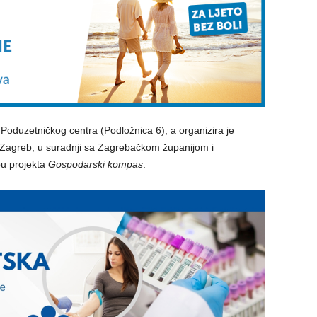
 Poduzetničkog centra (Podložnica 6), a organizira je
agreb, u suradnji sa Zagrebačkom županijom i
u projekta
Gospodarski kompas
.