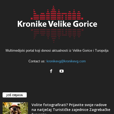
Multimedijski portal koji donosi aktualnosti iz Velike Gorice i Turopolja
Contact us:
kronikevg@kronikevg.com
JOŠ OBJAVA
Volite fotografirati? Prijavite svoje radove
na natječaj Turističke zajednice Zagrebačke