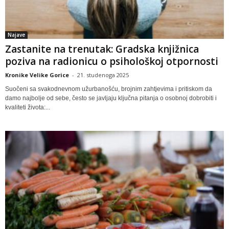
Najave
Zastanite na trenutak: Gradska knjižnica
poziva na radionicu o psihološkoj otpornosti
Kronike Velike Gorice
-
21. studenoga 2025
Suočeni sa svakodnevnom užurbanošću, brojnim zahtjevima i pritiskom da
damo najbolje od sebe, često se javljaju ključna pitanja o osobnoj dobrobiti i
kvaliteti života:...