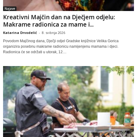
Najave
Kreativni Majčin dan na Dječjem odjelu:
Makrame radionica za mame i...
Katarina Drvodelić
-
8. svibnja 2026
Povodom Majčinog dana, Dječji odjel Gradske knjižnice Velika Gorica
organizira posebnu makrame radionicu namijenjenu mamama i djeci.
Radionica će se održati u utorak, 12....