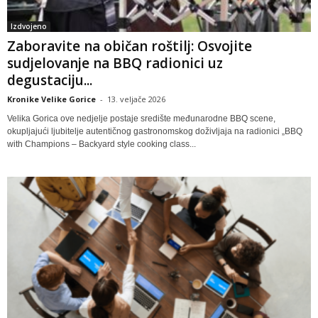
Izdvojeno
Zaboravite na običan roštilj: Osvojite
sudjelovanje na BBQ radionici uz
degustaciju...
Kronike Velike Gorice
-
13. veljače 2026
Velika Gorica ove nedjelje postaje središte međunarodne BBQ scene,
okupljajući ljubitelje autentičnog gastronomskog doživljaja na radionici „BBQ
with Champions – Backyard style cooking class...