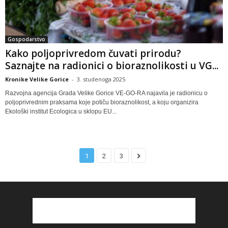
Gospodarstvo
Kako poljoprivredom čuvati prirodu?
Saznajte na radionici o bioraznolikosti u VG...
Kronike Velike Gorice
-
3. studenoga 2025
Razvojna agencija Grada Velike Gorice VE-GO-RA najavila je radionicu o
poljoprivrednim praksama koje potiču bioraznolikost, a koju organizira
Ekološki institut Ecologica u sklopu EU...
1
2
3