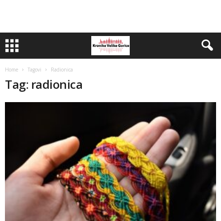
Home
Tagovi
Radionica
Tag: radionica