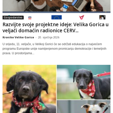
Gospodarstvo
Razvijte svoje projektne ideje: Velika Gorica u
veljači domaćin radionice CERV...
Kronike Velike Gorice
-
20. siječnja 2026
U srijedu, 11. veljače, u Velikoj Gorici će se održati edukacija o najvećem
programu Europske unije namijenjenom promicanju demokracije i temeljnih
prava. U prostorijama...