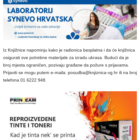
Iz Knjižnice napominju kako je radionica besplatna i da će knjižnica
osigurati sve potrebne materijale za izradu ukrasa. Budući da je
broj mjesta ograničen, pozivaju građane da požure s prijavama.
Prijaviti se mogu putem e-maila: posudba@knjiznica-vg.hr ili na broj
telefona 01 6222 948.