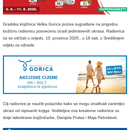
Gradska knjižnica Velika Gorica poziva sugrađane na prigodnu
božićnu radionicu posvećenu izradi jedinstvenih ukrasa. Radionica
će se održati u srijedu, 10. prosinca 2025., u 18 sati, u Središnjem
odjelu za odrasle.
Cilj radionice je naučiti polaznike kako se mogu izrađivati zanimljivi
ukrasi od otpisanih knjiga. Voditeljice ove kreativne radionice su
dvije talentirane knjižničarke, Danijela Pralas i Maja Petrošević.