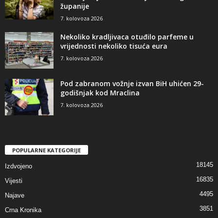
županije
7. kolovoza 2026
Nekoliko kradljivaca otuđilo parfeme u
vrijednosti nekoliko tisuća eura
7. kolovoza 2026
Pod zabranom vožnje izvan BiH uhićen 29-
godišnjak kod Mraclina
7. kolovoza 2026
POPULARNE KATEGORIJE
18145
Izdvojeno
16835
Vijesti
4495
Najave
3851
Crna Kronika