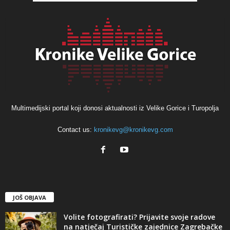
Multimedijski portal koji donosi aktualnosti iz Velike Gorice i Turopolja
Contact us:
kronikevg@kronikevg.com
JOŠ OBJAVA
Volite fotografirati? Prijavite svoje radove
na natječaj Turističke zajednice Zagrebačke