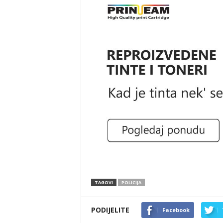
TAGOVI
POLICIJA
PODIJELITE
Facebook