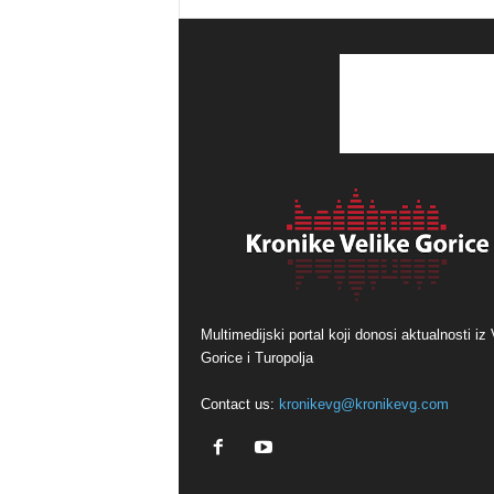
Multimedijski portal koji donosi aktualnosti iz 
Gorice i Turopolja
Contact us:
kronikevg@kronikevg.com