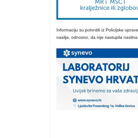
Informaciju su potvrdili iz Policijske upr
nasilja, odnosno, da nije nastupila nasilna