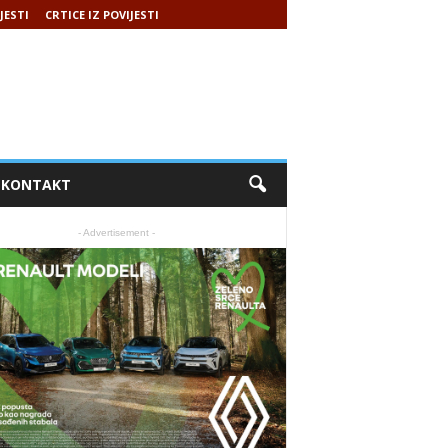
JESTI
CRTICE IZ POVIJESTI
KONTAKT
- Advertisement -