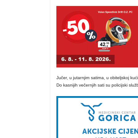
Jučer, u jutarnjim satima, u obiteljskoj ku
Do kasnijih večernjih sati su policijski službe