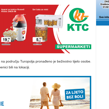
ći na području Turopolja pronađeno je beživotno tijelo osobe.
nici bili na lokaciji.