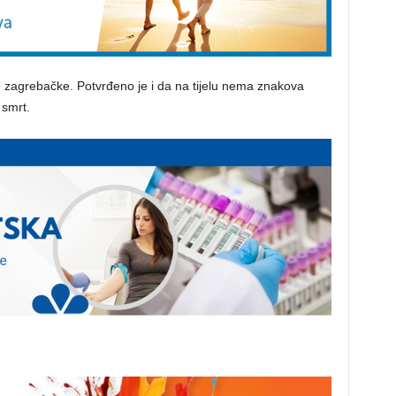
ave zagrebačke. Potvrđeno je i da na tijelu nema znakova
 smrt.