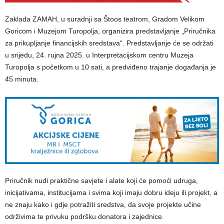
Zaklada ZAMAH, u suradnji sa Štoos teatrom, Gradom Velikom
Goricom i Muzejom Turopolja, organizira predstavljanje „Priručnika
za prikupljanje financijskih sredstava“. Predstavljanje će se održati
u srijedu, 24. rujna 2025. u Interpretacijskom centru Muzeja
Turopolja s početkom u 10 sati, a predviđeno trajanje događanja je
45 minuta.
Priručnik nudi praktične savjete i alate koji će pomoći udruga,
inicijativama, institucijama i svima koji imaju dobru ideju ili projekt, a
ne znaju kako i gdje potražiti sredstva, da svoje projekte učine
održivima te privuku podršku donatora i zajednice.