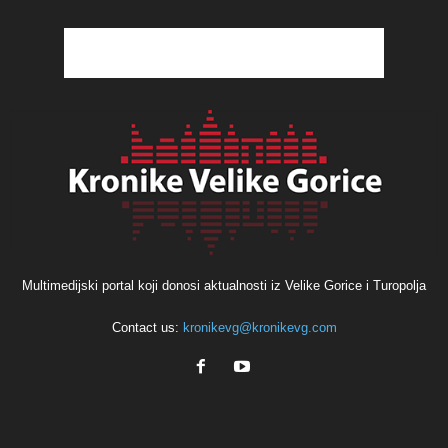
Multimedijski portal koji donosi aktualnosti iz Velike Gorice i Turopolja
Contact us:
kronikevg@kronikevg.com