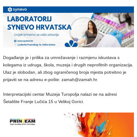
Događanje je i prilika za umrežavanje i razmjenu iskustava s
kolegama iz udruga, škola, muzeja i drugih neprofitnih organizacija.
Ulaz je slobodan, ali zbog ograničenog broja mjesta potrebno je
prijaviti se na adresu e-pošte: zamah@zamah.hr.
Interpretacijski centar Muzeja Turopolja nalazi se na adresi
Šetalište Franje Lučića 15 u Velikoj Gorici.