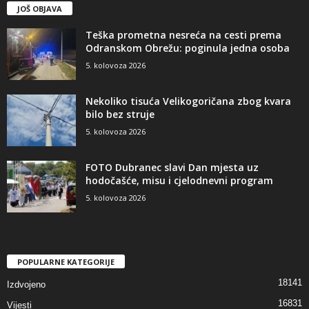
JOŠ OBJAVA
Teška prometna nesreća na cesti prema
Odranskom Obrežu: poginula jedna osoba
5. kolovoza 2026
Nekoliko tisuća Velikogoričana zbog kvara
bilo bez struje
5. kolovoza 2026
FOTO Dubranec slavi Dan mjesta uz
hodočašće, misu i cjelodnevni program
5. kolovoza 2026
POPULARNE KATEGORIJE
18141
Izdvojeno
16831
Vijesti