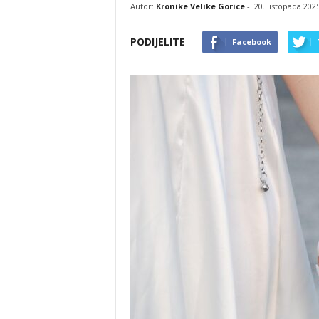
Autor:
Kronike Velike Gorice
-
20. listopada 202
PODIJELITE
Facebook