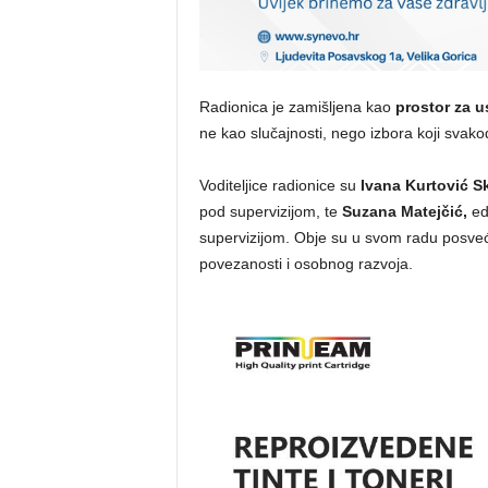
Radionica je zamišljena kao
prostor za u
ne kao slučajnosti, nego izbora koji svako
Voditeljice radionice su
Ivana Kurtović Sk
pod supervizijom, te
Suzana Matejčić,
ed
supervizijom. Obje su u svom radu posv
povezanosti i osobnog razvoja.