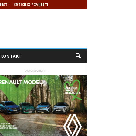
JESTI
CRTICE IZ POVIJESTI
KONTAKT
- Advertisement -