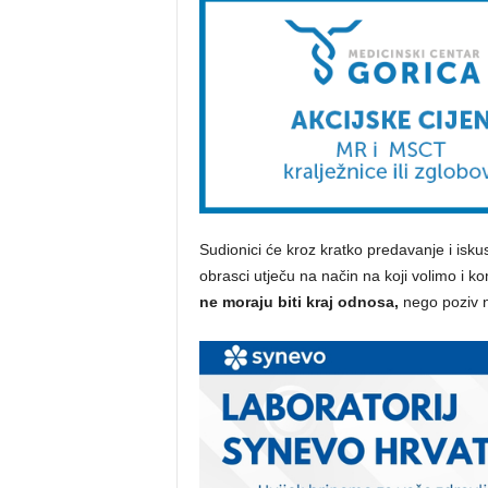
Sudionici će kroz kratko predavanje i isku
obrasci utječu na način na koji volimo i k
ne moraju biti kraj odnosa,
nego poziv n