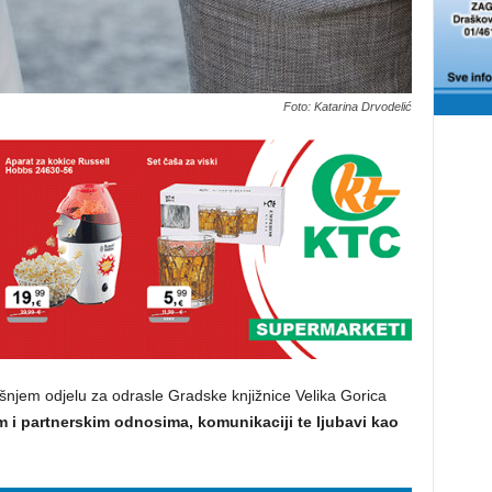
Foto: Katarina Drvodelić
dišnjem odjelu za odrasle Gradske knjižnice Velika Gorica
m i partnerskim odnosima, komunikaciji te ljubavi kao