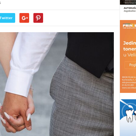
5
Twitter