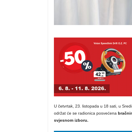
U četvrtak, 23. listopada u 18 sati, u Sre
održat će se radionica posvećena
bračni
svjesnom izboru.