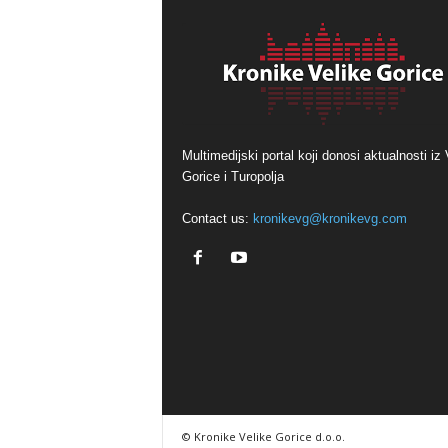
Multimedijski portal koji donosi aktualnosti iz 
Gorice i Turopolja
Contact us:
kronikevg@kronikevg.com
© Kronike Velike Gorice d.o.o.