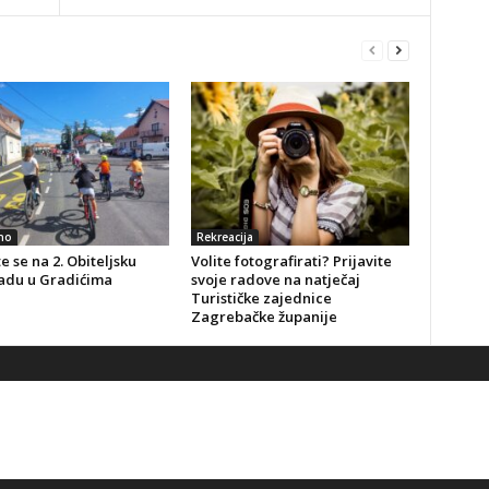
no
Rekreacija
te se na 2. Obiteljsku
Volite fotografirati? Prijavite
jadu u Gradićima
svoje radove na natječaj
Turističke zajednice
Zagrebačke županije