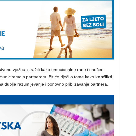
stvenu vježbu istražiti kako emocionalne rane i naučeni
omuniciramo s partnerom. Bit će riječi o tome kako
konflikti
a dublje razumijevanje i ponovno približavanje partnera.