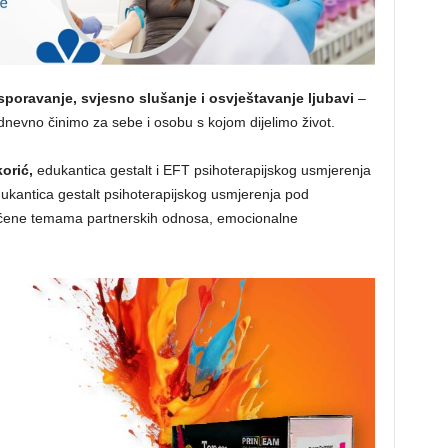
sporavanje, svjesno slušanje i osvještavanje ljubavi
–
dnevno činimo za sebe i osobu s kojom dijelimo život.
orić,
edukantica gestalt i EFT psihoterapijskog usmjerenja
ukantica gestalt psihoterapijskog usmjerenja pod
ećene temama partnerskih odnosa, emocionalne