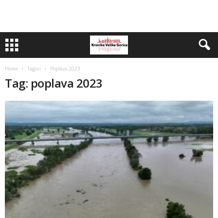
Home
Tagovi
Poplava 2023
Tag: poplava 2023