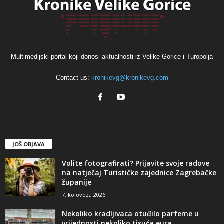
Multimedijski portal koji donosi aktualnosti iz Velike Gorice i Turopolja
Contact us:
kronikevg@kronikevg.com
JOŠ OBJAVA
Volite fotografirati? Prijavite svoje radove
na natječaj Turističke zajednice Zagrebačke
županije
7. kolovoza 2026
Nekoliko kradljivaca otuđilo parfeme u
vrijednosti nekoliko tisuća eura