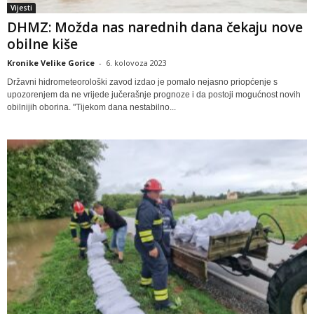
Vijesti
DHMZ: Možda nas narednih dana čekaju nove
obilne kiše
Kronike Velike Gorice
-
6. kolovoza 2023
Državni hidrometeorološki zavod izdao je pomalo nejasno priopćenje s
upozorenjem da ne vrijede jučerašnje prognoze i da postoji mogućnost novih
obilnijih oborina. "Tijekom dana nestabilno...