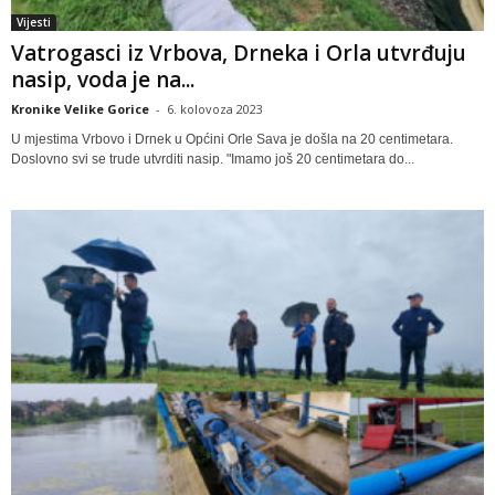
Vijesti
Vatrogasci iz Vrbova, Drneka i Orla utvrđuju
nasip, voda je na...
Kronike Velike Gorice
-
6. kolovoza 2023
U mjestima Vrbovo i Drnek u Općini Orle Sava je došla na 20 centimetara.
Doslovno svi se trude utvrditi nasip. "Imamo još 20 centimetara do...