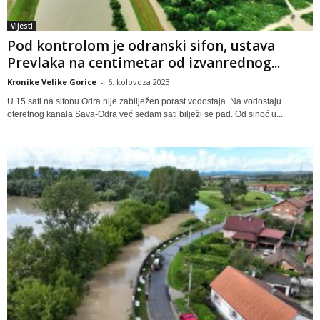
Vijesti
Pod kontrolom je odranski sifon, ustava
Prevlaka na centimetar od izvanrednog...
Kronike Velike Gorice
-
6. kolovoza 2023
U 15 sati na sifonu Odra nije zabilježen porast vodostaja. Na vodostaju
oteretnog kanala Sava-Odra već sedam sati bilježi se pad. Od sinoć u...