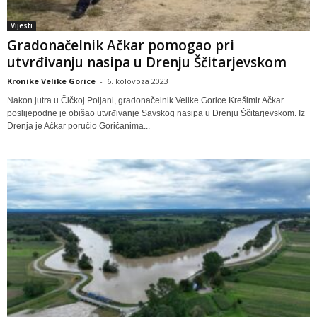
Vijesti
Gradonačelnik Ačkar pomogao pri
utvrđivanju nasipa u Drenju Ščitarjevskom
Kronike Velike Gorice
-
6. kolovoza 2023
Nakon jutra u Čičkoj Poljani, gradonačelnik Velike Gorice Krešimir Ačkar
poslijepodne je obišao utvrđivanje Savskog nasipa u Drenju Ščitarjevskom. Iz
Drenja je Ačkar poručio Goričanima...