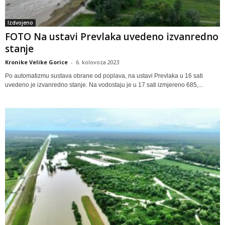
Izdvojeno
FOTO Na ustavi Prevlaka uvedeno izvanredno
stanje
Kronike Velike Gorice
-
6. kolovoza 2023
Po automatizmu sustava obrane od poplava, na ustavi Prevlaka u 16 sati
uvedeno je izvanredno stanje. Na vodostaju je u 17 sati izmjereno 685,...