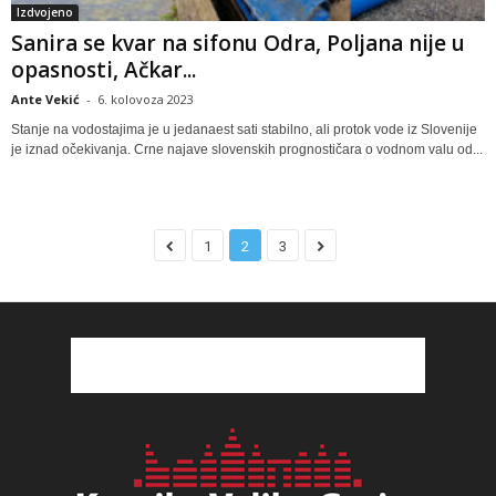
Izdvojeno
Sanira se kvar na sifonu Odra, Poljana nije u
opasnosti, Ačkar...
Ante Vekić
-
6. kolovoza 2023
Stanje na vodostajima je u jedanaest sati stabilno, ali protok vode iz Slovenije
je iznad očekivanja. Crne najave slovenskih prognostičara o vodnom valu od...
1
2
3