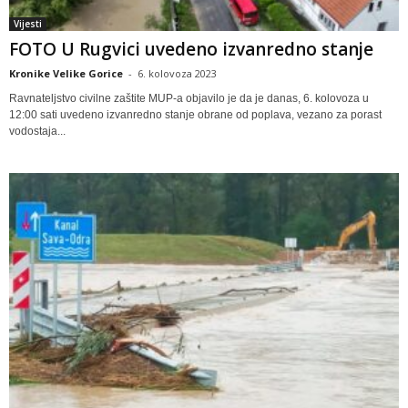
Vijesti
FOTO U Rugvici uvedeno izvanredno stanje
Kronike Velike Gorice
-
6. kolovoza 2023
Ravnateljstvo civilne zaštite MUP-a objavilo je da je danas, 6. kolovoza u
12:00 sati uvedeno izvanredno stanje obrane od poplava, vezano za porast
vodostaja...