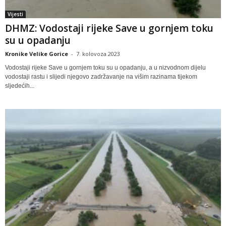
Vijesti
DHMZ: Vodostaji rijeke Save u gornjem toku
su u opadanju
Kronike Velike Gorice
-
7. kolovoza 2023
Vodostaji rijeke Save u gornjem toku su u opadanju, a u nizvodnom dijelu
vodostaji rastu i slijedi njegovo zadržavanje na višim razinama tijekom
sljedećih...