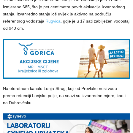
izmjereno 685, što je pet centimetra povrh aktivacije izvanrednog
stanja. Izvanredno stanje još uvijek je aktivno na području
referentnog vodostaja
Rugvica
, gdje je u 17 sati zabilježen vodostaj
od 940 cm.
Na oteretnom kanalu Lonja-Strug, koji od Prevlake nosi vodu
prema retenciji Lonjsko polje, na snazi su izvanredne mjere, kao i
na Dubrovčaku.