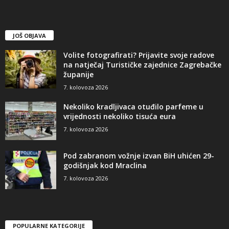
JOŠ OBJAVA
Volite fotografirati? Prijavite svoje radove
na natječaj Turističke zajednice Zagrebačke
županije
7. kolovoza 2026
Nekoliko kradljivaca otuđilo parfeme u
vrijednosti nekoliko tisuća eura
7. kolovoza 2026
Pod zabranom vožnje izvan BiH uhićen 29-
godišnjak kod Mraclina
7. kolovoza 2026
POPULARNE KATEGORIJE