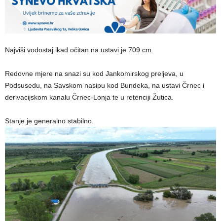
Najviši vodostaj ikad očitan na ustavi je 709 cm.
Redovne mjere na snazi su kod Jankomirskog preljeva, u
Podsusedu, na Savskom nasipu kod Bundeka, na ustavi Črnec i
derivacijskom kanalu Črnec-Lonja te u retenciji Žutica.
Stanje je generalno stabilno.