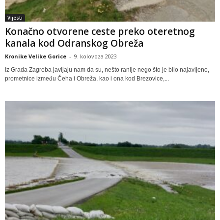
Vijesti
Konačno otvorene ceste preko oteretnog
kanala kod Odranskog Obreža
Kronike Velike Gorice
-
9. kolovoza 2023
Iz Grada Zagreba javljaju nam da su, nešto ranije nego što je bilo najavljeno,
prometnice između Čeha i Obreža, kao i ona kod Brezovice,...