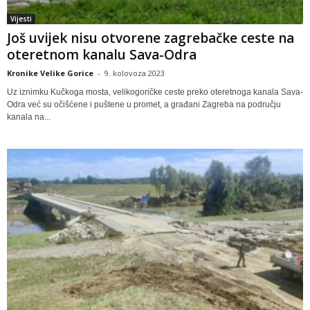
Vijesti
Još uvijek nisu otvorene zagrebačke ceste na
oteretnom kanalu Sava-Odra
Kronike Velike Gorice
-
9. kolovoza 2023
Uz iznimku Kučkoga mosta, velikogoričke ceste preko oteretnoga kanala Sava-
Odra već su očišćene i puštene u promet, a građani Zagreba na području
kanala na...