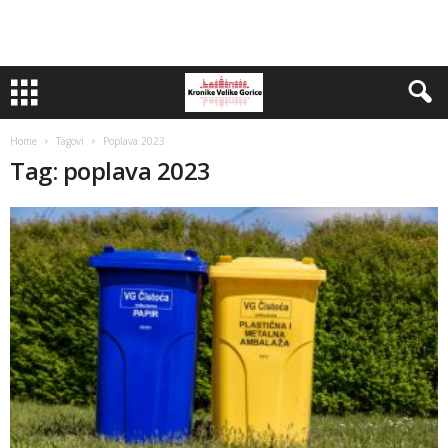
Home
Tagovi
Poplava 2023
Tag: poplava 2023