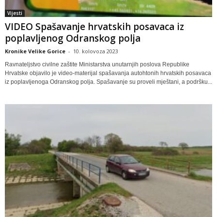
Vijesti
VIDEO Spašavanje hrvatskih posavaca iz
poplavljenog Odranskog polja
Kronike Velike Gorice
-
10. kolovoza 2023
Ravnateljstvo civilne zaštite Ministarstva unutarnjih poslova Republike
Hrvatske objavilo je video-materijal spašavanja autohtonih hrvatskih posavaca
iz poplavljenoga Odranskog polja. Spašavanje su proveli mještani, a podršku...