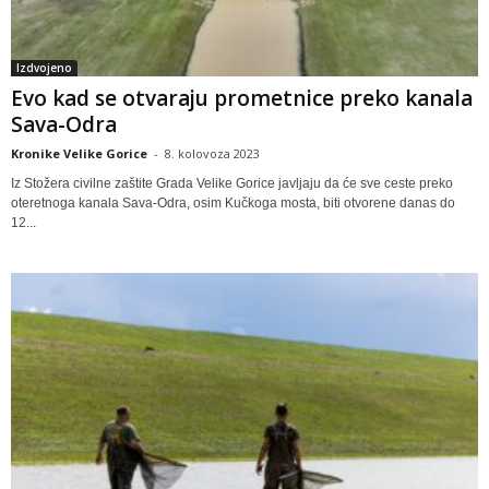
Izdvojeno
Evo kad se otvaraju prometnice preko kanala
Sava-Odra
Kronike Velike Gorice
-
8. kolovoza 2023
Iz Stožera civilne zaštite Grada Velike Gorice javljaju da će sve ceste preko
oteretnoga kanala Sava-Odra, osim Kučkoga mosta, biti otvorene danas do
12...