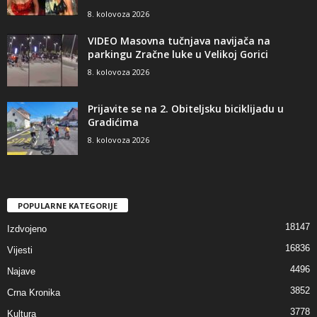
8. kolovoza 2026
VIDEO Masovna tučnjava navijača na
parkingu Zračne luke u Velikoj Gorici
8. kolovoza 2026
Prijavite se na 2. Obiteljsku biciklijadu u
Gradićima
8. kolovoza 2026
POPULARNE KATEGORIJE
18147
Izdvojeno
16836
Vijesti
4496
Najave
3852
Crna Kronika
3778
Kultura