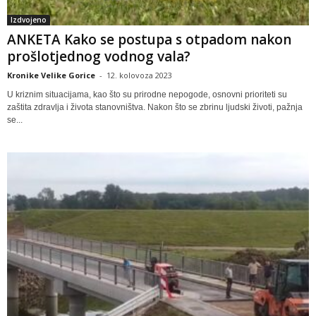
Izdvojeno
ANKETA Kako se postupa s otpadom nakon
prošlotjednog vodnog vala?
Kronike Velike Gorice
-
12. kolovoza 2023
U kriznim situacijama, kao što su prirodne nepogode, osnovni prioriteti su
zaštita zdravlja i života stanovništva. Nakon što se zbrinu ljudski životi, pažnja
se...