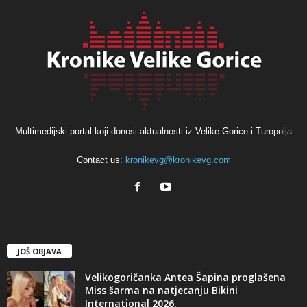
Multimedijski portal koji donosi aktualnosti iz Velike Gorice i Turopolja
Contact us:
kronikevg@kronikevg.com
JOŠ OBJAVA
Velikogoričanka Antea Šapina proglašena
Miss šarma na natjecanju Bikini
International 2026.