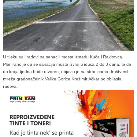
U tijeku su i radovi na sanaciji mosta između Kuča i Rakitovca.
Planirano je da se sanacija mosta izvrši u iduća 2 do 3 dana, te da
do kraja tjedna bude otvoren, objavio je na stranicama društvenih
mreža gradonačelnik Velike Gorice Krešimir Ačkar po obilasku
radova.