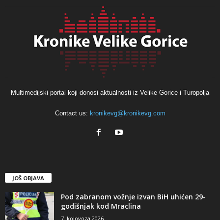
Multimedijski portal koji donosi aktualnosti iz Velike Gorice i Turopolja
Contact us:
kronikevg@kronikevg.com
JOŠ OBJAVA
Pod zabranom vožnje izvan BiH uhićen 29-
godišnjak kod Mraclina
7. kolovoza 2026