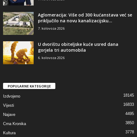
Aglomeracija: Više od 300 kućanstava već se
priključilo na novu kanalizacijsku...
7. kolovoza 2026
U dvorištu obiteljske kuće usred dana
gorjela tri automobila
6. kolovoza 2026
POPULARNE KATEGORIJE
18145
Izdvojeno
16833
Vijesti
4495
Najave
3850
Crna Kronika
3778
Kultura