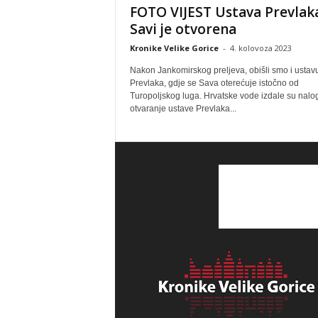
FOTO VIJEST Ustava Prevlak
Savi je otvorena
Kronike Velike Gorice
-
4. kolovoza 2023
Nakon Jankomirskog preljeva, obišli smo i ustav
Prevlaka, gdje se Sava oterećuje istočno od
Turopoljskog luga. Hrvatske vode izdale su nalo
otvaranje ustave Prevlaka...