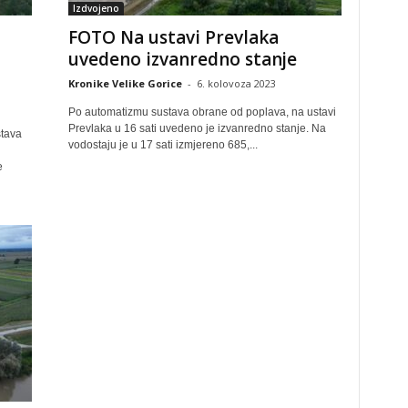
Izdvojeno
FOTO Na ustavi Prevlaka
uvedeno izvanredno stanje
Kronike Velike Gorice
-
6. kolovoza 2023
Po automatizmu sustava obrane od poplava, na ustavi
Prevlaka u 16 sati uvedeno je izvanredno stanje. Na
stava
vodostaju je u 17 sati izmjereno 685,...
e