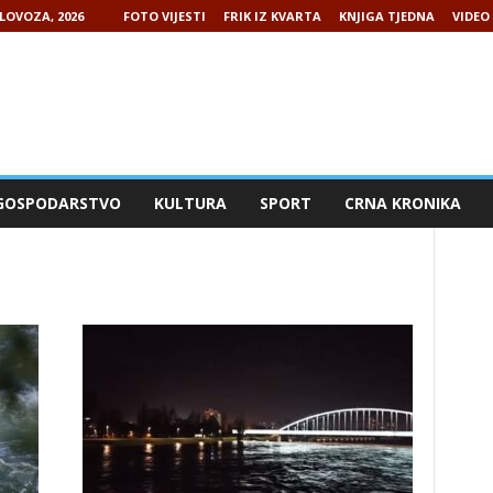
LOVOZA, 2026
FOTO VIJESTI
FRIK IZ KVARTA
KNJIGA TJEDNA
VIDEO 
GOSPODARSTVO
KULTURA
SPORT
CRNA KRONIKA