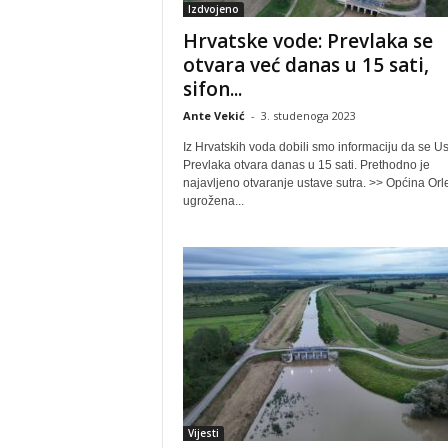
Izdvojeno
Hrvatske vode: Prevlaka se
otvara već danas u 15 sati,
sifon...
Ante Vekić
-
3. studenoga 2023
Iz Hrvatskih voda dobili smo informaciju da se U
Prevlaka otvara danas u 15 sati. Prethodno je
najavljeno otvaranje ustave sutra. >> Općina Orl
ugrožena...
Vijesti