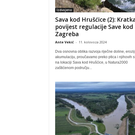
Izdvojeno
Sava kod Hrušćice (2): Kratk
povijest regulacije Save kod
Zagreba
Ante Vekić
-
11. kolovoza 2024
Dva osnovna oblika razvoja riječne doline, erozij
akumulaciju, proučavamo preko ptica i njihovih s
na lokaciji Sava kod Hrušćice, u Natura2000
zaštićenom području...