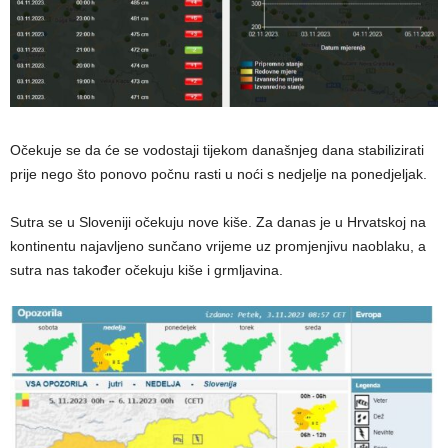
Očekuje se da će se vodostaji tijekom današnjeg dana stabilizirati
prije nego što ponovo počnu rasti u noći s nedjelje na ponedjeljak.
Sutra se u Sloveniji očekuju nove kiše. Za danas je u Hrvatskoj na
kontinentu najavljeno sunčano vrijeme uz promjenjivu naoblaku, a
sutra nas također očekuju kiše i grmljavina.