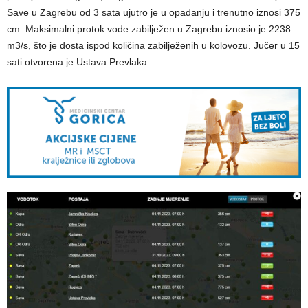
Save u Zagrebu od 3 sata ujutro je u opadanju i trenutno iznosi 375
cm. Maksimalni protok vode zabilježen u Zagrebu iznosio je 2238
m3/s, što je dosta ispod količina zabilježenih u kolovozu. Jučer u 15
sati otvorena je Ustava Prevlaka.