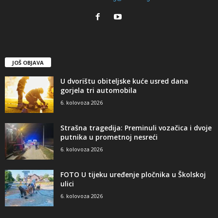
JOŠ OBJAVA
U dvorištu obiteljske kuće usred dana
gorjela tri automobila
6. kolovoza 2026
Strašna tragedija: Preminuli vozačica i dvoje
putnika u prometnoj nesreći
6. kolovoza 2026
FOTO U tijeku uređenje pločnika u Školskoj
ulici
6. kolovoza 2026