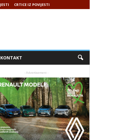
JESTI
CRTICE IZ POVIJESTI
KONTAKT
- Advertisement -