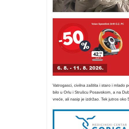
Vatrogasci, civilna zaštita i staro i mlado 
bilo u Orlu i Strušcu Posavskom, a na Dubr
vreće, ali nasip je izdržao. Tek jutros oko 5