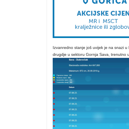
Izvanredno stanje još uvijek je na snazi u 
drugdje u sektoru Gornja Sava, trenutno u