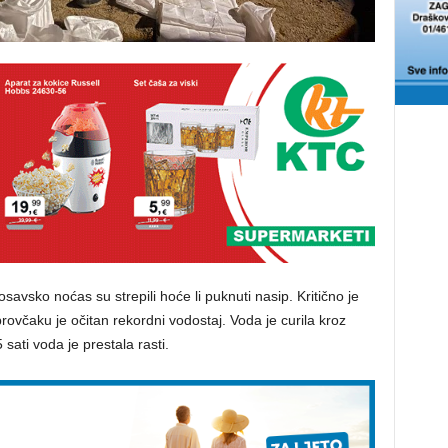
posavsko noćas su strepili hoće li puknuti nasip. Kritično je
ovčaku je očitan rekordni vodostaj. Voda je curila kroz
 sati voda je prestala rasti.