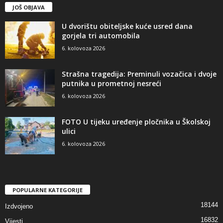
JOŠ OBJAVA
U dvorištu obiteljske kuće usred dana
gorjela tri automobila
6. kolovoza 2026
Strašna tragedija: Preminuli vozačica i dvoje
putnika u prometnoj nesreći
6. kolovoza 2026
FOTO U tijeku uređenje pločnika u Školskoj
ulici
6. kolovoza 2026
POPULARNE KATEGORIJE
18144
Izdvojeno
16832
Vijesti