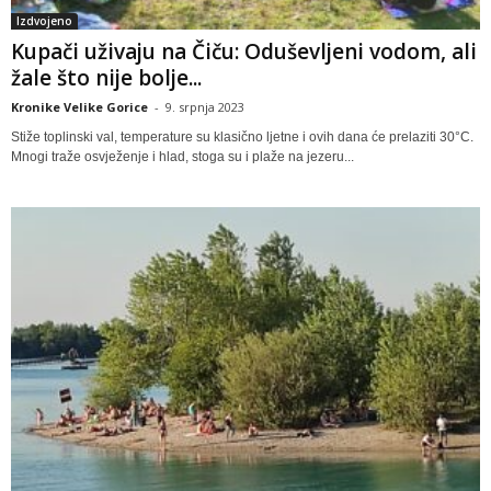
Izdvojeno
Kupači uživaju na Čiču: Oduševljeni vodom, ali
žale što nije bolje...
Kronike Velike Gorice
-
9. srpnja 2023
Stiže toplinski val, temperature su klasično ljetne i ovih dana će prelaziti 30°C.
Mnogi traže osvježenje i hlad, stoga su i plaže na jezeru...