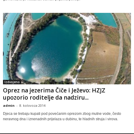
Izdvojeno
Oprez na jezerima Čiče i Ježevo: HZJZ
upozorio roditelje da nadziru...
admin
-
8. kolovoza 2014
Djeca se trebaju kupati pod povećanim oprezom zbog mutne vode, često
neravnog dna i iznenadnih prijelaza u dubinu, te hladnih struja i virova.