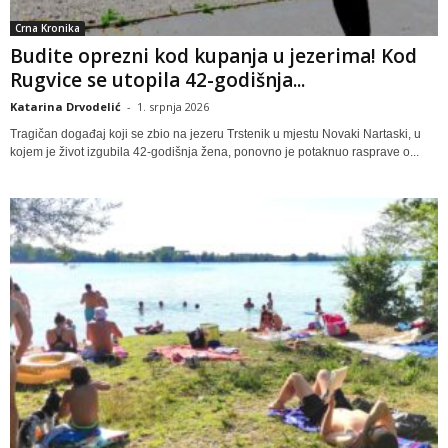
Crna Kronika
Budite oprezni kod kupanja u jezerima! Kod
Rugvice se utopila 42-godišnja...
Katarina Drvodelić
-
1. srpnja 2026
Tragičan događaj koji se zbio na jezeru Trstenik u mjestu Novaki Nartaski, u
kojem je život izgubila 42-godišnja žena, ponovno je potaknuo rasprave o...