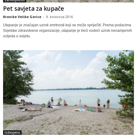
Zanimljivosti
Pet savjeta za kupače
Kronike Velike Gorice
-
9. kolovoza 2016
Utapanje je značajan uzrok smrtnosti koji se može spriječiti. Prema podacima
Svjetske zdravstvene organizacije, utapanje je treći vodeći uzrok nenamjernih
ozljeda u svijetu.
Izdvojeno