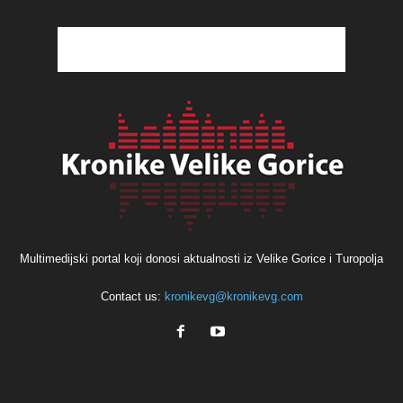
Multimedijski portal koji donosi aktualnosti iz Velike Gorice i Turopolja
Contact us:
kronikevg@kronikevg.com