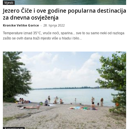
Vijesti
Jezero Čiče i ove godine popularna destinacija
za dnevna osvježenja
Kronike Velike Gorice
-
28. lipnja 2022
Temperature iznad 35°C, vruće noći, sparina... sve to su samo neki od razloga
zašto se ovih dana traži mjesto više u hladu i bilo...