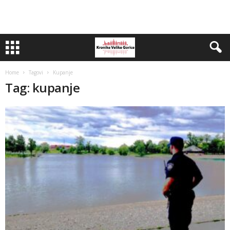
Home
Tagovi
Kupanje
Tag: kupanje