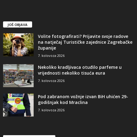
JOŠ OBJAVA
Volite fotografirati? Prijavite svoje radove
na natječaj Turističke zajednice Zagrebačke
županije
7. kolovoza 2026
Nekoliko kradljivaca otuđilo parfeme u
vrijednosti nekoliko tisuća eura
7. kolovoza 2026
Pod zabranom vožnje izvan BiH uhićen 29-
godišnjak kod Mraclina
7. kolovoza 2026