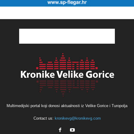
Multimedijski portal koji donosi aktualnosti iz Velike Gorice i Turopolja
Contact us:
kronikevg@kronikevg.com