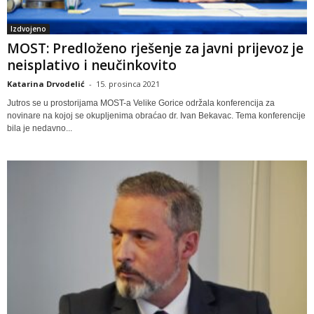
Izdvojeno
MOST: Predloženo rješenje za javni prijevoz je
neisplativo i neučinkovito
Katarina Drvodelić
-
15. prosinca 2021
Jutros se u prostorijama MOST-a Velike Gorice održala konferencija za
novinare na kojoj se okupljenima obraćao dr. Ivan Bekavac. Tema konferencije
bila je nedavno...