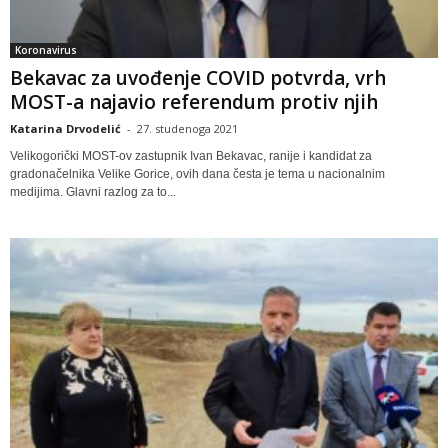
Koronavirus
Bekavac za uvođenje COVID potvrda, vrh
MOST-a najavio referendum protiv njih
Katarina Drvodelić
-
27. studenoga 2021
Velikogorički MOST-ov zastupnik Ivan Bekavac, ranije i kandidat za
gradonačelnika Velike Gorice, ovih dana česta je tema u nacionalnim
medijima. Glavni razlog za to...