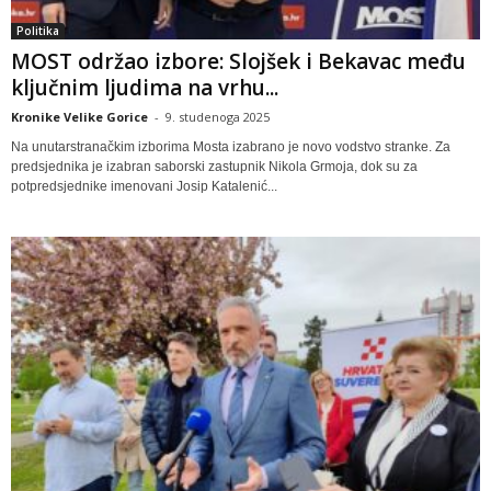
Politika
MOST održao izbore: Slojšek i Bekavac među
ključnim ljudima na vrhu...
Kronike Velike Gorice
-
9. studenoga 2025
Na unutarstranačkim izborima Mosta izabrano je novo vodstvo stranke. Za
predsjednika je izabran saborski zastupnik Nikola Grmoja, dok su za
potpredsjednike imenovani Josip Katalenić...