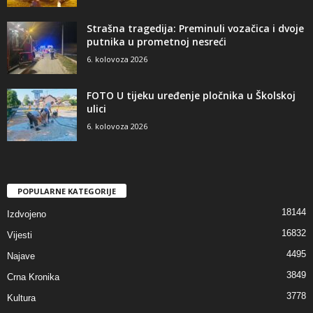
Strašna tragedija: Preminuli vozačica i dvoje
putnika u prometnoj nesreći
6. kolovoza 2026
FOTO U tijeku uređenje pločnika u Školskoj
ulici
6. kolovoza 2026
POPULARNE KATEGORIJE
18144
Izdvojeno
16832
Vijesti
4495
Najave
3849
Crna Kronika
3778
Kultura