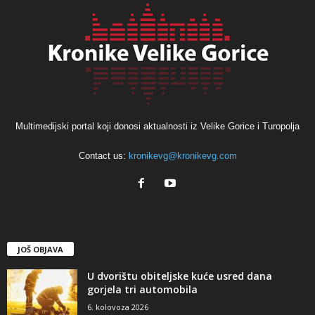
Multimedijski portal koji donosi aktualnosti iz Velike Gorice i Turopolja
Contact us:
kronikevg@kronikevg.com
JOŠ OBJAVA
U dvorištu obiteljske kuće usred dana
gorjela tri automobila
6. kolovoza 2026