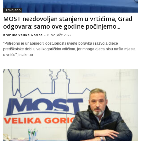
Izdvojeno
MOST nezdovoljan stanjem u vrtićima, Grad
odgovara: samo ove godine počinjemo...
Kronike Velike Gorice
-
8. veljače 2022
"Potrebno je unaprijediti dostupnost i uvjete boravka i razvoja djece
predškolske dobi u velikogoričkim vrtićima, jer mnoga djeca nisu našla mjesta
u vrtiću", istaknuo...