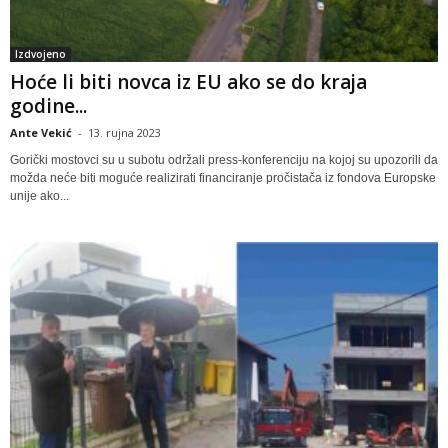
Izdvojeno
Hoće li biti novca iz EU ako se do kraja
godine...
Ante Vekić
-
13. rujna 2023
Gorički mostovci su u subotu održali press-konferenciju na kojoj su upozorili da
možda neće biti moguće realizirati financiranje pročistača iz fondova Europske
unije ako...