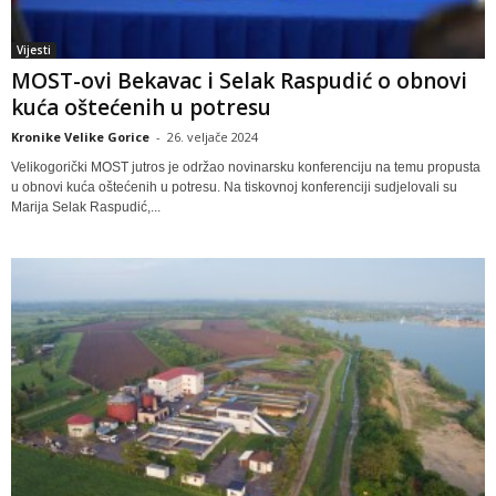
Vijesti
MOST-ovi Bekavac i Selak Raspudić o obnovi
kuća oštećenih u potresu
Kronike Velike Gorice
-
26. veljače 2024
Velikogorički MOST jutros je održao novinarsku konferenciju na temu propusta
u obnovi kuća oštećenih u potresu. Na tiskovnoj konferenciji sudjelovali su
Marija Selak Raspudić,...