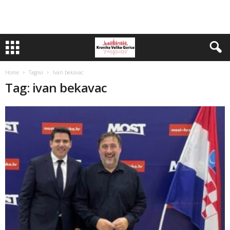
Home
Tagovi
Ivan bekavac
Tag: ivan bekavac