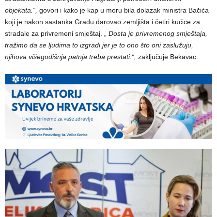
objekata.“,
govori i kako je kap u moru bila dolazak ministra Bačića
koji je nakon sastanka Gradu darovao zemljišta i četiri kućice za
stradale za privremeni smještaj. „
Dosta je privremenog smještaja,
tražimo da se ljudima to izgradi jer je to ono što oni zaslužuju,
njihova višegodišnja patnja treba prestati.“,
zaključuje Bekavac.