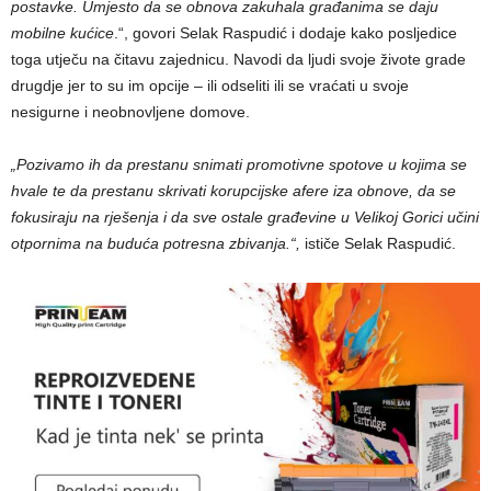
postavke. Umjesto da se obnova zakuhala građanima se daju
mobilne kućice
.“, govori Selak Raspudić i dodaje kako posljedice
toga utječu na čitavu zajednicu. Navodi da ljudi svoje živote grade
drugdje jer to su im opcije – ili odseliti ili se vraćati u svoje
nesigurne i neobnovljene domove.
„Pozivamo ih da prestanu snimati promotivne spotove u kojima se
hvale te da prestanu skrivati korupcijske afere iza obnove, da se
fokusiraju na rješenja i da sve ostale građevine u Velikoj Gorici učini
otpornima na buduća potresna zbivanja.“,
ističe Selak Raspudić.