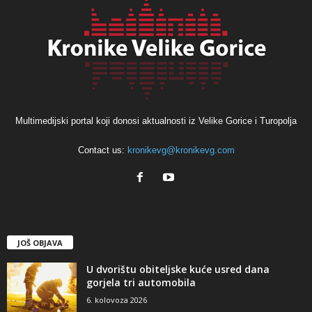
Multimedijski portal koji donosi aktualnosti iz Velike Gorice i Turopolja
Contact us:
kronikevg@kronikevg.com
JOŠ OBJAVA
U dvorištu obiteljske kuće usred dana
gorjela tri automobila
6. kolovoza 2026