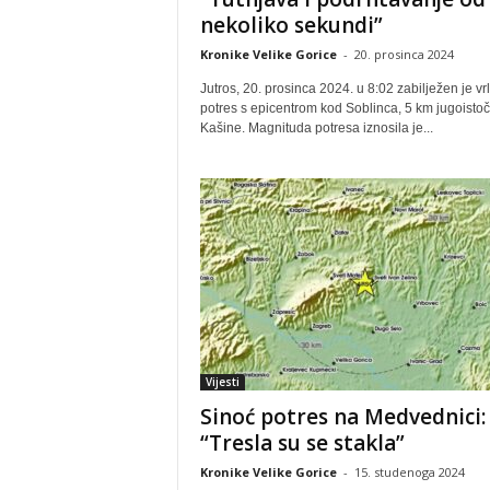
nekoliko sekundi”
Kronike Velike Gorice
-
20. prosinca 2024
Jutros, 20. prosinca 2024. u 8:02 zabilježen je vr
potres s epicentrom kod Soblinca, 5 km jugoisto
Kašine. Magnituda potresa iznosila je...
Vijesti
Sinoć potres na Medvednici:
“Tresla su se stakla”
Kronike Velike Gorice
-
15. studenoga 2024