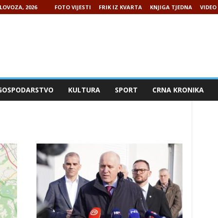
LOVOZA, 2026
FOTO VIJESTI
FRIK IZ KVARTA
KNJIGA TJEDNA
VIDEO 
GOSPODARSTVO
KULTURA
SPORT
CRNA KRONIKA