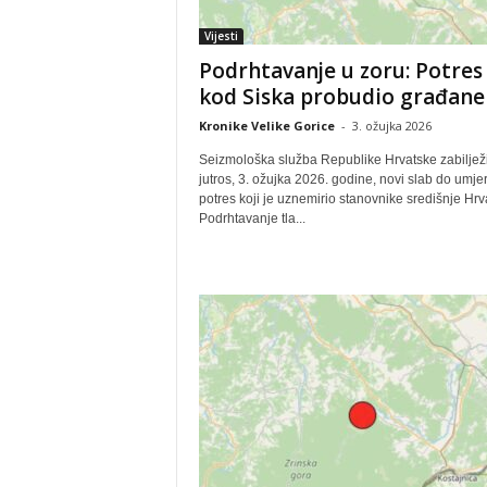
Vijesti
Podrhtavanje u zoru: Potres
kod Siska probudio građane
Kronike Velike Gorice
-
3. ožujka 2026
Seizmološka služba Republike Hrvatske zabilježi
jutros, 3. ožujka 2026. godine, novi slab do umje
potres koji je uznemirio stanovnike središnje Hrv
Podrhtavanje tla...