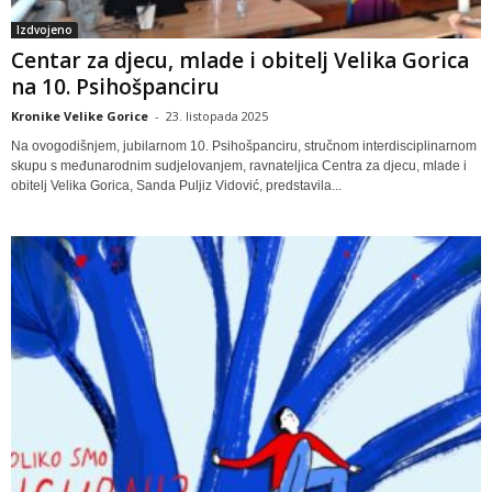
Izdvojeno
Centar za djecu, mlade i obitelj Velika Gorica
na 10. Psihošpanciru
Kronike Velike Gorice
-
23. listopada 2025
Na ovogodišnjem, jubilarnom 10. Psihošpanciru, stručnom interdisciplinarnom
skupu s međunarodnim sudjelovanjem, ravnateljica Centra za djecu, mlade i
obitelj Velika Gorica, Sanda Puljiz Vidović, predstavila...