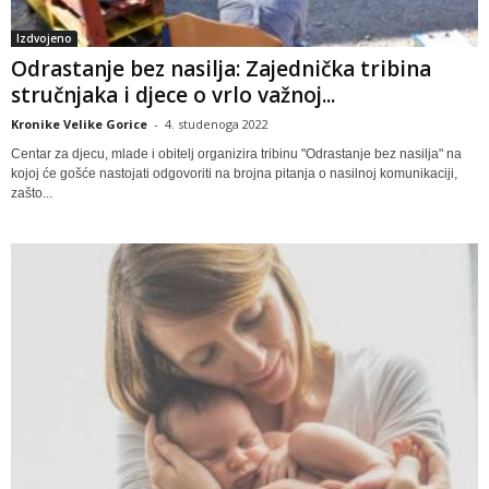
Izdvojeno
Odrastanje bez nasilja: Zajednička tribina
stručnjaka i djece o vrlo važnoj...
Kronike Velike Gorice
-
4. studenoga 2022
Centar za djecu, mlade i obitelj organizira tribinu "Odrastanje bez nasilja" na
kojoj će gošće nastojati odgovoriti na brojna pitanja o nasilnoj komunikaciji,
zašto...