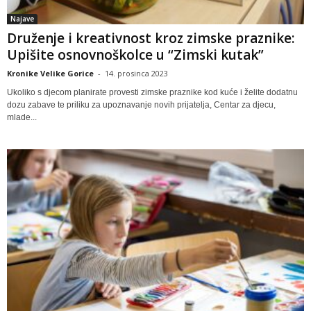
Najave
Druženje i kreativnost kroz zimske praznike:
Upišite osnovnoškolce u “Zimski kutak”
Kronike Velike Gorice
-
14. prosinca 2023
Ukoliko s djecom planirate provesti zimske praznike kod kuće i želite dodatnu
dozu zabave te priliku za upoznavanje novih prijatelja, Centar za djecu,
mlade...