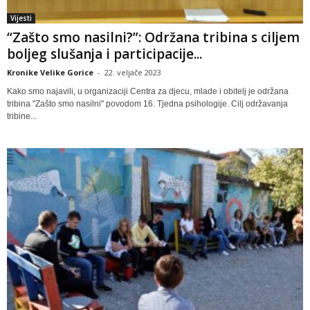
Vijesti
“Zašto smo nasilni?”: Održana tribina s ciljem
boljeg slušanja i participacije...
Kronike Velike Gorice
-
22. veljače 2023
Kako smo najavili, u organizaciji Centra za djecu, mlade i obitelj je održana
tribina "Zašto smo nasilni" povodom 16. Tjedna psihologije. Cilj održavanja
tribine...