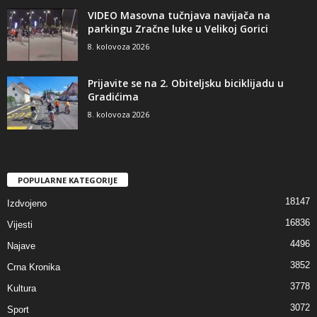
VIDEO Masovna tučnjava navijača na
parkingu Zračne luke u Velikoj Gorici
8. kolovoza 2026
Prijavite se na 2. Obiteljsku biciklijadu u
Gradićima
8. kolovoza 2026
POPULARNE KATEGORIJE
18147
Izdvojeno
16836
Vijesti
4496
Najave
3852
Crna Kronika
3778
Kultura
3072
Sport