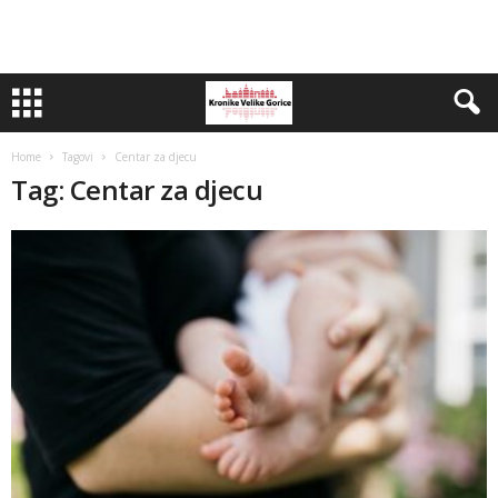
Home
Tagovi
Centar za djecu
Tag: Centar za djecu