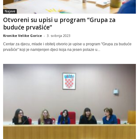
Najave
Otvoreni su upisi u program “Grupa za
buduće prvašiće”
Kronike Velike Gorice
-
3. svibnja 2023
Centar za djecu, mlade i obitelj otvorio je upise u program "Grupa za buduće
prvašiće" koji je namijenjen djeci koja na jesen polaze u...