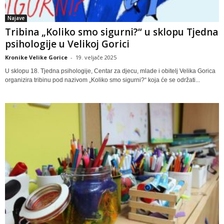
Najave
Tribina „Koliko smo sigurni?“ u sklopu Tjedna
psihologije u Velikoj Gorici
Kronike Velike Gorice
-
19. veljače 2025
U sklopu 18. Tjedna psihologije, Centar za djecu, mlade i obitelj Velika Gorica
organizira tribinu pod nazivom „Koliko smo sigurni?“ koja će se održati...