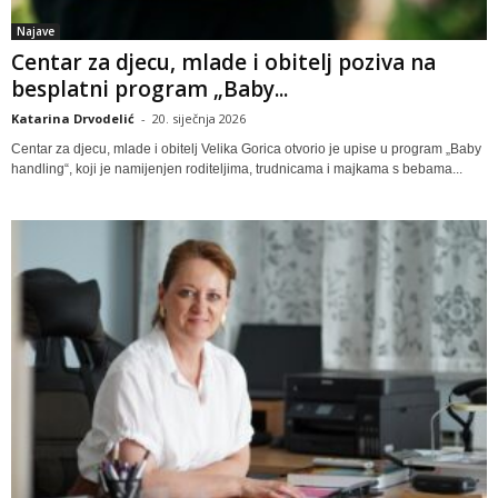
Najave
Centar za djecu, mlade i obitelj poziva na
besplatni program „Baby...
Katarina Drvodelić
-
20. siječnja 2026
Centar za djecu, mlade i obitelj Velika Gorica otvorio je upise u program „Baby
handling“, koji je namijenjen roditeljima, trudnicama i majkama s bebama...