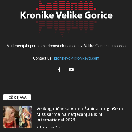
Multimedijski portal koji donosi aktualnosti iz Velike Gorice i Turopolja
Contact us:
kronikevg@kronikevg.com
JOŠ OBJAVA
Velikogoričanka Antea Šapina proglašena
Miss šarma na natjecanju Bikini
International 2026.
8. kolovoza 2026