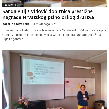
Izdvojeno
Sanda Puljiz Vidović dobitnica prestižne
nagrade Hrvatskog psihološkog društva
Katarina Drvodelić
-
3. studenoga 2025
Hrvatsko psihološko društvo objavilo je da je Sanda Puljiz Vidović, ravnateljica
Centra za djecu, mlade i obitelj Velika Gorica, dobitnica Nagrade Snježana
Biga Friganović...