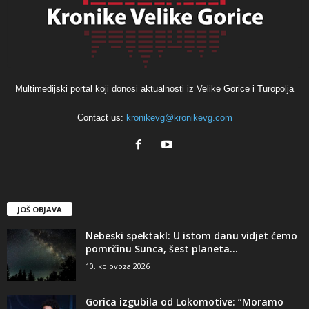
Multimedijski portal koji donosi aktualnosti iz Velike Gorice i Turopolja
Contact us:
kronikevg@kronikevg.com
JOŠ OBJAVA
Nebeski spektakl: U istom danu vidjet ćemo
pomrčinu Sunca, šest planeta...
10. kolovoza 2026
Gorica izgubila od Lokomotive: “Moramo