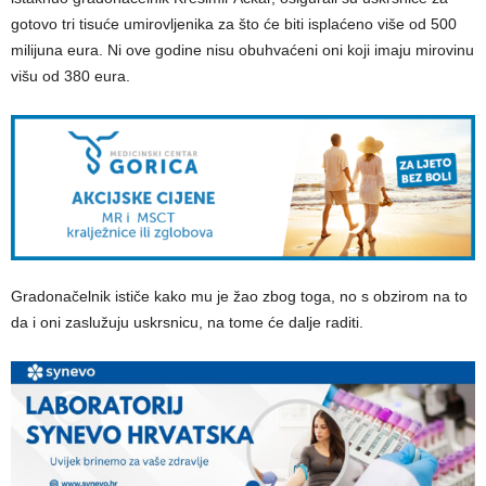
gotovo tri tisuće umirovljenika za što će biti isplaćeno više od 500
milijuna eura. Ni ove godine nisu obuhvaćeni oni koji imaju mirovinu
višu od 380 eura.
Gradonačelnik ističe kako mu je žao zbog toga, no s obzirom na to
da i oni zaslužuju uskrsnicu, na tome će dalje raditi.