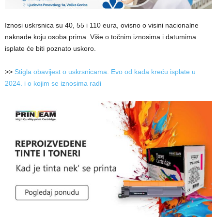
Iznosi uskrsnica su 40, 55 i 110 eura, ovisno o visini nacionalne
naknade koju osoba prima. Više o točnim iznosima i datumima
isplate će biti poznato uskoro.
>>
Stigla obavijest o uskrsnicama: Evo od kada kreću isplate u
2024. i o kojim se iznosima radi