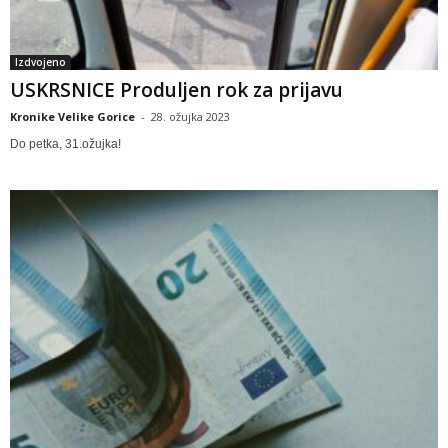
Izdvojeno
USKRSNICE Produljen rok za prijavu
Kronike Velike Gorice
-
28. ožujka 2023
Do petka, 31.ožujka!