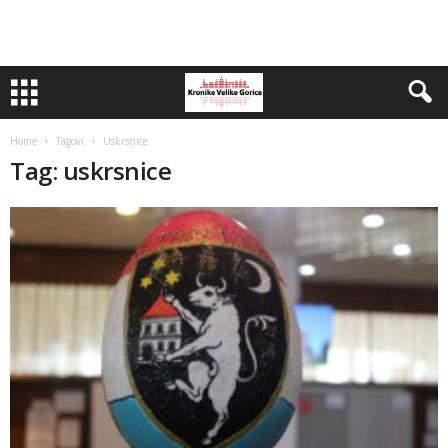
Home
Tagovi
Uskrsnice
Tag: uskrsnice