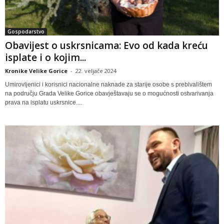
Gospodarstvo
Obavijest o uskrsnicama: Evo od kada kreću
isplate i o kojim...
Kronike Velike Gorice
-
22. veljače 2024
Umirovljenici i korisnici nacionalne naknade za starije osobe s prebivalištem
na području Grada Velike Gorice obavještavaju se o mogućnosti ostvarivanja
prava na isplatu uskrsnice....