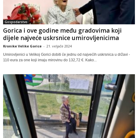
Gospodarstvo
Gorica i ove godine među gradovima koji
dijele najveće uskrsnice umirovljenicima
Kronike Velike Gorice
-
21. veljače 2024
Umirovljenici u Velikoj Gorici dobiti će jednu od najvećih uskrsnica u državi -
110 eura za one koji imaju mirovinu do 132,72 €. Kako...