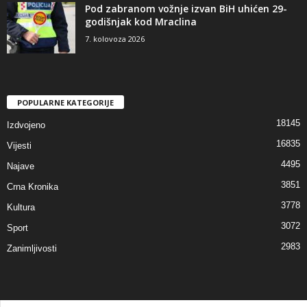
Pod zabranom vožnje izvan BiH uhićen 29-
godišnjak kod Mraclina
7. kolovoza 2026
POPULARNE KATEGORIJE
18145
Izdvojeno
16835
Vijesti
4495
Najave
3851
Crna Kronika
3778
Kultura
3072
Sport
2983
Zanimljivosti