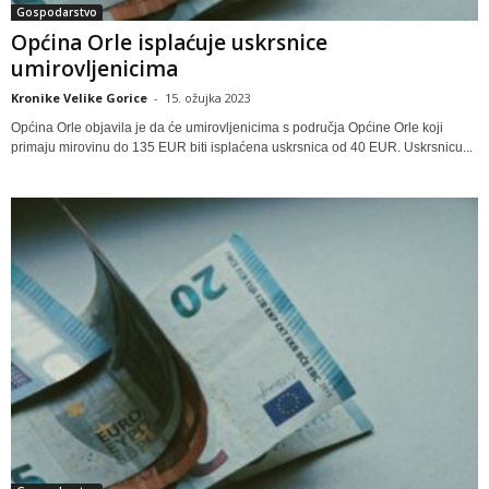
Gospodarstvo
Općina Orle isplaćuje uskrsnice
umirovljenicima
Kronike Velike Gorice
-
15. ožujka 2023
Općina Orle objavila je da će umirovljenicima s područja Općine Orle koji
primaju mirovinu do 135 EUR biti isplaćena uskrsnica od 40 EUR. Uskrsnicu...