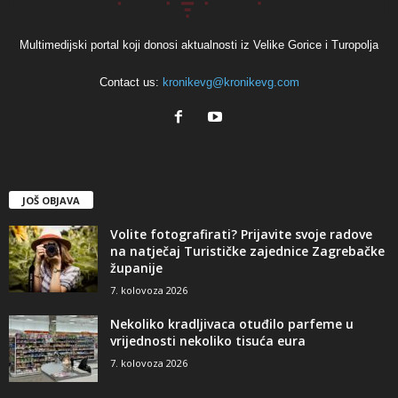
Multimedijski portal koji donosi aktualnosti iz Velike Gorice i Turopolja
Contact us:
kronikevg@kronikevg.com
JOŠ OBJAVA
Volite fotografirati? Prijavite svoje radove
na natječaj Turističke zajednice Zagrebačke
županije
7. kolovoza 2026
Nekoliko kradljivaca otuđilo parfeme u
vrijednosti nekoliko tisuća eura
7. kolovoza 2026