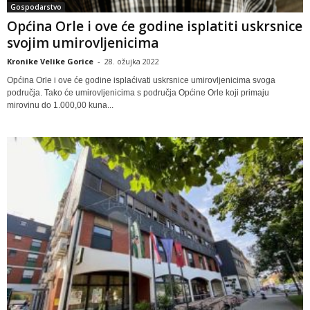
Gospodarstvo
Općina Orle i ove će godine isplatiti uskrsnice
svojim umirovljenicima
Kronike Velike Gorice
-
28. ožujka 2022
Općina Orle i ove će godine isplaćivati uskrsnice umirovljenicima svoga
područja. Tako će umirovljenicima s područja Općine Orle koji primaju
mirovinu do 1.000,00 kuna...