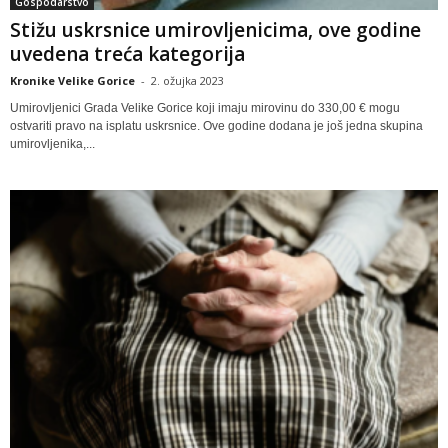
Gospodarstvo
Stižu uskrsnice umirovljenicima, ove godine
uvedena treća kategorija
Kronike Velike Gorice
-
2. ožujka 2023
Umirovljenici Grada Velike Gorice koji imaju mirovinu do 330,00 € mogu
ostvariti pravo na isplatu uskrsnice. Ove godine dodana je još jedna skupina
umirovljenika,...