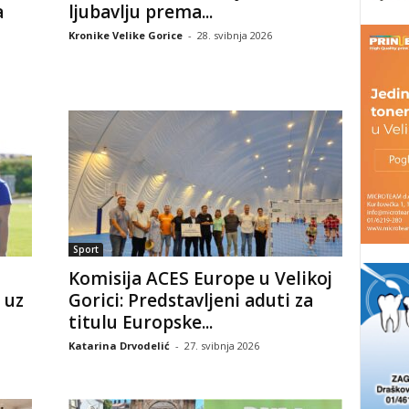
a
ljubavlju prema...
Kronike Velike Gorice
-
28. svibnja 2026
Sport
Komisija ACES Europe u Velikoj
 uz
Gorici: Predstavljeni aduti za
titulu Europske...
Katarina Drvodelić
-
27. svibnja 2026