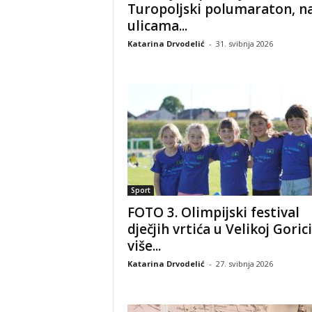
Turopoljski polumaraton, n
ulicama...
Katarina Drvodelić
-
31. svibnja 2026
Sport
FOTO 3. Olimpijski festival
dječjih vrtića u Velikoj Gorici
više...
Katarina Drvodelić
-
27. svibnja 2026