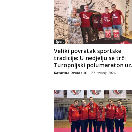
Sport
Veliki povratak sportske
tradicije: U nedjelju se trči
Turopoljski polumaraton uz..
Katarina Drvodelić
-
27. svibnja 2026