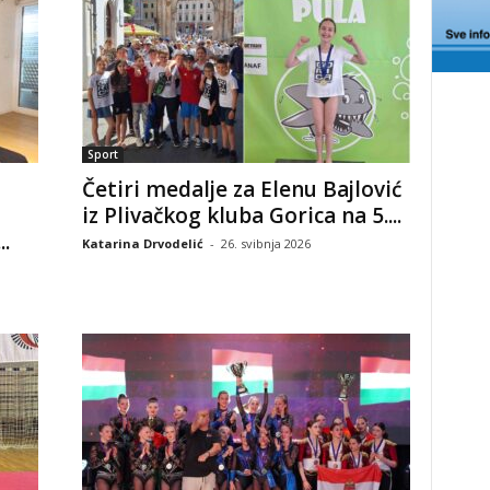
Sport
Četiri medalje za Elenu Bajlović
iz Plivačkog kluba Gorica na 5....
.
Katarina Drvodelić
-
26. svibnja 2026