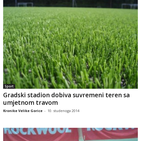
Sport
Gradski stadion dobiva suvremeni teren sa
umjetnom travom
Kronike Velike Gorice
-
10. studenoga 2014