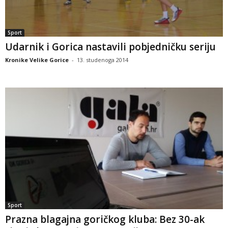
Sport
Udarnik i Gorica nastavili pobjedničku seriju
Kronike Velike Gorice
-
13. studenoga 2014
Sport
Prazna blagajna goričkog kluba: Bez 30-ak