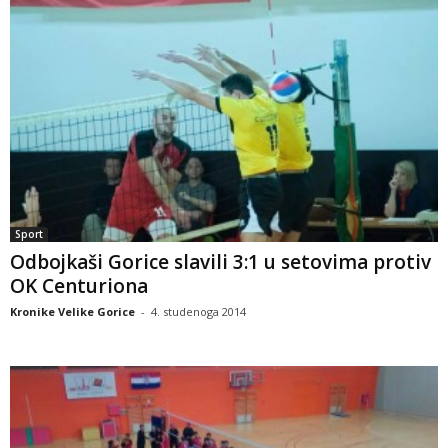
Sport
Odbojkaši Gorice slavili 3:1 u setovima protiv
OK Centuriona
Kronike Velike Gorice
-
4. studenoga 2014