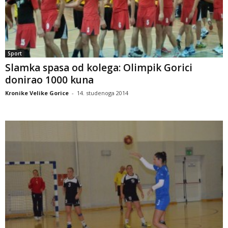
Sport
Slamka spasa od kolega: Olimpik Gorici
donirao 1000 kuna
Kronike Velike Gorice
-
14. studenoga 2014