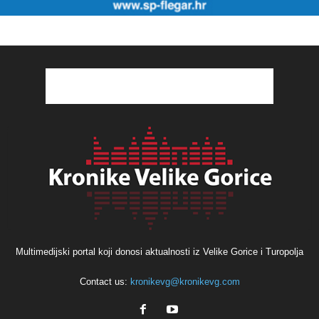
Multimedijski portal koji donosi aktualnosti iz Velike Gorice i Turopolja
Contact us:
kronikevg@kronikevg.com