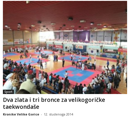
Sport
Dva zlata i tri bronce za velikogoričke
taekwondaše
Kronike Velike Gorice
-
12. studenoga 2014