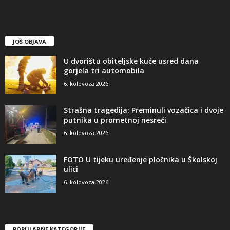
JOŠ OBJAVA
U dvorištu obiteljske kuće usred dana
gorjela tri automobila
6. kolovoza 2026
Strašna tragedija: Preminuli vozačica i dvoje
putnika u prometnoj nesreći
6. kolovoza 2026
FOTO U tijeku uređenje pločnika u Školskoj
ulici
6. kolovoza 2026
POPULARNE KATEGORIJE