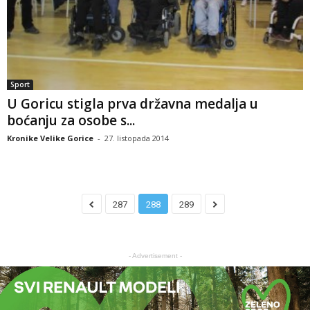
Sport
U Goricu stigla prva državna medalja u
boćanju za osobe s...
Kronike Velike Gorice
-
27. listopada 2014
287
288
289
- Advertisement -