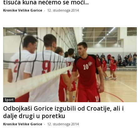
tisuća kuna nećemo se moći...
Kronike Velike Gorice
-
12. studenoga 2014
Sport
Odbojkaši Gorice izgubili od Croatije, ali i
dalje drugi u poretku
Kronike Velike Gorice
-
12. studenoga 2014