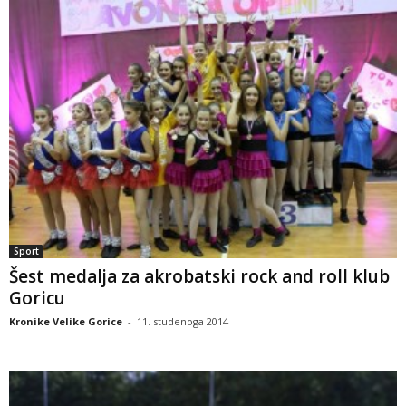
Sport
Šest medalja za akrobatski rock and roll klub
Goricu
Kronike Velike Gorice
-
11. studenoga 2014