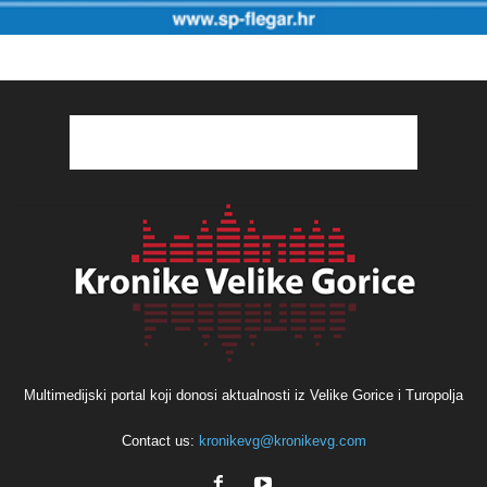
Multimedijski portal koji donosi aktualnosti iz Velike Gorice i Turopolja
Contact us:
kronikevg@kronikevg.com