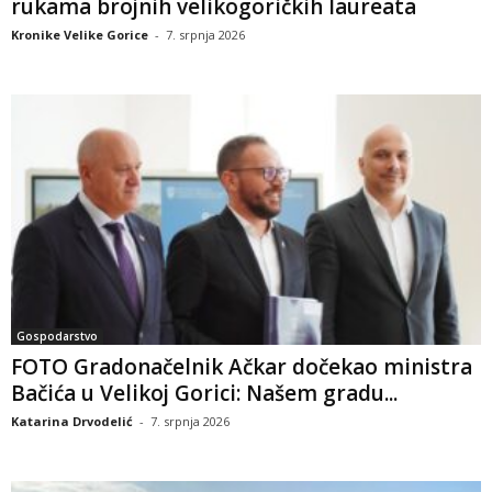
rukama brojnih velikogoričkih laureata
Kronike Velike Gorice
-
7. srpnja 2026
Gospodarstvo
FOTO Gradonačelnik Ačkar dočekao ministra
Bačića u Velikoj Gorici: Našem gradu...
Katarina Drvodelić
-
7. srpnja 2026