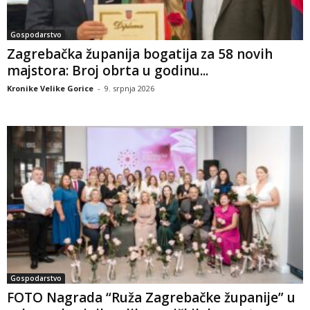
Gospodarstvo
Zagrebačka županija bogatija za 58 novih
majstora: Broj obrta u godinu...
Kronike Velike Gorice
-
9. srpnja 2026
Gospodarstvo
FOTO Nagrada “Ruža Zagrebačke županije” u