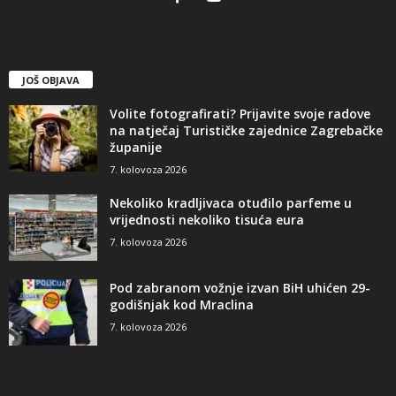
JOŠ OBJAVA
Volite fotografirati? Prijavite svoje radove
na natječaj Turističke zajednice Zagrebačke
županije
7. kolovoza 2026
Nekoliko kradljivaca otuđilo parfeme u
vrijednosti nekoliko tisuća eura
7. kolovoza 2026
Pod zabranom vožnje izvan BiH uhićen 29-
godišnjak kod Mraclina
7. kolovoza 2026