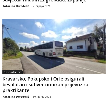
Katarina Drvodelić
-
2. srpnja 2026
Gospodarstvo
Kravarsko, Pokupsko i Orle osigurali
besplatan i subvencioniran prijevoz za
praktikante
Katarina Drvodelić
-
30. lipnja 2026