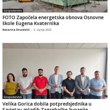
Gospodarstvo
FOTO Započela energetska obnova Osnovne
škole Eugena Kvaternika
Katarina Drvodelić
-
2. srpnja 2026
Gospodarstvo
Velika Gorica dobila potpredsjednika u
Savjetau mladih Zagrebačke županije