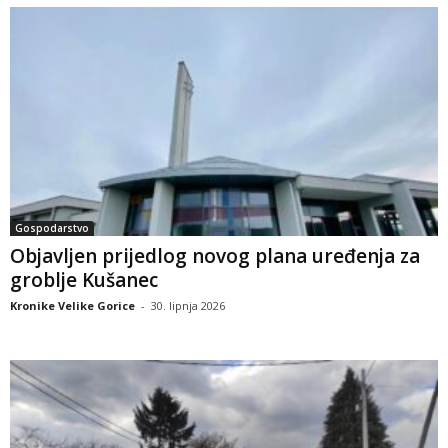
Gospodarstvo
Objavljen prijedlog novog plana uređenja za
groblje Kušanec
Kronike Velike Gorice
-
30. lipnja 2026