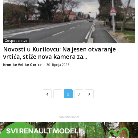
Gospodarstvo
Novosti u Kurilovcu: Na jesen otvaranje
vrtića, stiže nova kamera za...
Kronike Velike Gorice
-
30. lipnja 2026
1
2
3
- Advertisement -