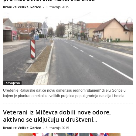
Kronike Velike Gorice
-
8. travnja 2015
Izdvojeno
Uređenje Rakarske dat će novu dimenziju jednom 'starijem' dijelu Gorice u
kojem je planirano nekoliko velikih projekta poput gradnja naselja i hotela
Veterani iz Mičevca dobili nove odore,
aktivno se uključuju u društveni...
Kronike Velike Gorice
-
8. travnja 2015