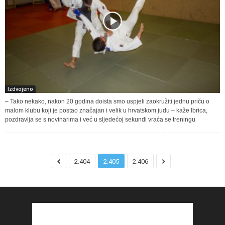
Izdvojeno
– Tako nekako, nakon 20 godina doista smo uspjeli zaokružiti jednu priču o
malom klubu koji je postao značajan i velik u hrvatskom judu – kaže Ibrica,
pozdravlja se s novinarima i već u sljedećoj sekundi vraća se treningu
2.404
2.405
2.406