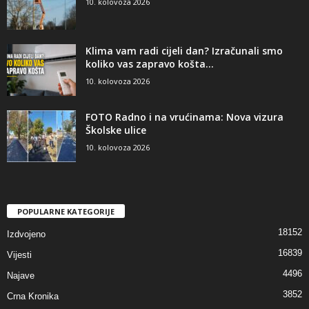
10. kolovoza 2026
Klima vam radi cijeli dan? Izračunali smo
koliko vas zapravo košta...
10. kolovoza 2026
FOTO Radno i na vrućinama: Nova vizura
Školske ulice
10. kolovoza 2026
POPULARNE KATEGORIJE
18152
Izdvojeno
16839
Vijesti
4496
Najave
3852
Crna Kronika