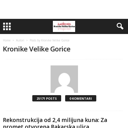
Home
Autori
Posts by Kronike Velike Gorice
Kronike Velike Gorice
25171 POSTS
0 KOMENTARI
Rekonstrukcija od 2,4 milijuna kuna: Za
promet otvorena Rakarska ulica