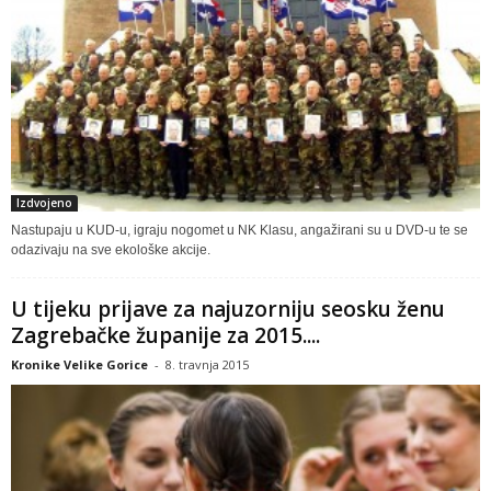
Izdvojeno
Nastupaju u KUD-u, igraju nogomet u NK Klasu, angažirani su u DVD-u te se
odazivaju na sve ekološke akcije.
U tijeku prijave za najuzorniju seosku ženu
Zagrebačke županije za 2015....
Kronike Velike Gorice
-
8. travnja 2015