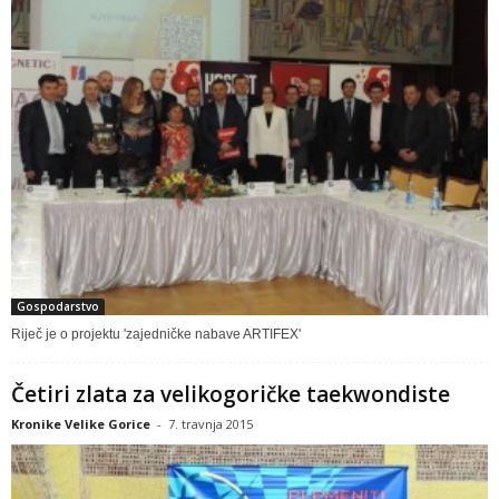
Gospodarstvo
Riječ je o projektu 'zajedničke nabave ARTIFEX'
Četiri zlata za velikogoričke taekwondiste
Kronike Velike Gorice
-
7. travnja 2015