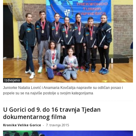
Izdvojeno
Juniorke Natalia Lovrić i Anamaria Kovčalija napravile su odličan posao i
popele su se na najviše postolje u svojim kategorijama
U Gorici od 9. do 16 travnja Tjedan
dokumentarnog filma
Kronike Velike Gorice
-
7. travnja 2015