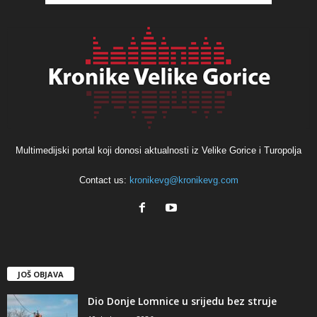
Multimedijski portal koji donosi aktualnosti iz Velike Gorice i Turopolja
Contact us:
kronikevg@kronikevg.com
JOŠ OBJAVA
Dio Donje Lomnice u srijedu bez struje