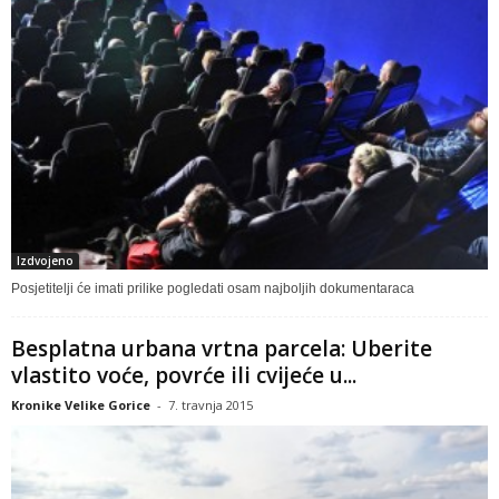
Izdvojeno
Posjetitelji će imati prilike pogledati osam najboljih dokumentaraca
Besplatna urbana vrtna parcela: Uberite
vlastito voće, povrće ili cvijeće u...
Kronike Velike Gorice
-
7. travnja 2015