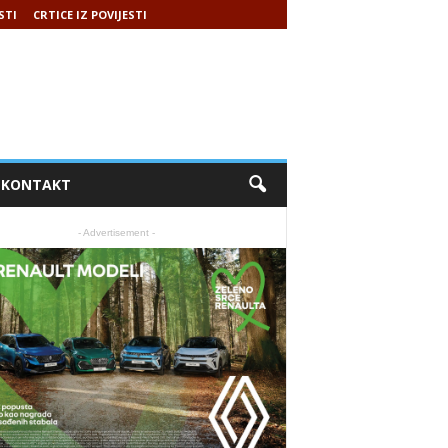
STI
CRTICE IZ POVIJESTI
KONTAKT
- Advertisement -