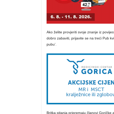
Ako želite provjeriti svoje znanje iz povijes
dobro zabaviti, prijavite se na treći Pub kvi
pubu’.
Britka pitanja pripremaju članovi Goričke 