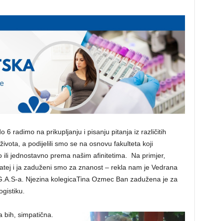
 6 radimo na prikupljanju i pisanju pitanja iz različitih
života, a podijelili smo se na osnovu fakulteta koji
 ili jednostavno prema našim afinitetima. Na primjer,
tej i ja zaduženi smo za znanost – rekla nam je Vedrana
 G.A.S-a. Njezina kolegicaTina Ozmec Ban zadužena je za
logistiku.
a bih, simpatična.