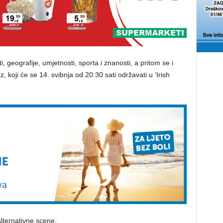
ti, geografije, umjetnosti, sporta i znanosti, a pritom se i
z, koji će se 14. svibnja od 20:30 sati održavati u ‘Irish
alternativne scene.