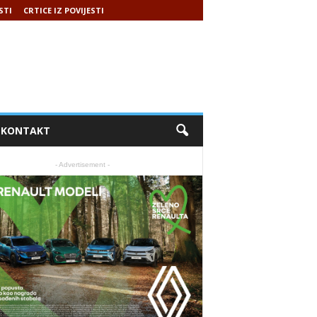
STI
CRTICE IZ POVIJESTI
KONTAKT
- Advertisement -