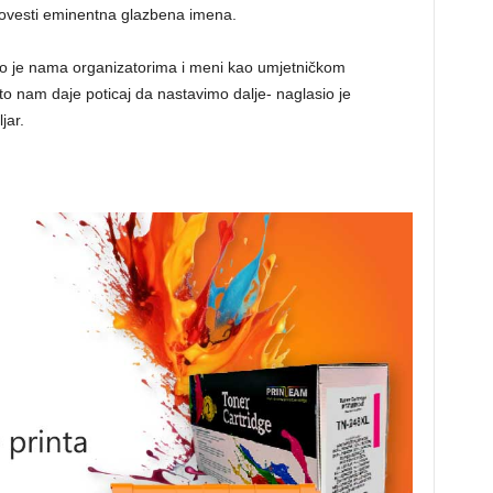
 dovesti eminentna glazbena imena.
o je nama organizatorima i meni kao umjetničkom
to nam daje poticaj da nastavimo dalje- naglasio je
jar.