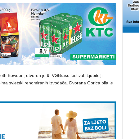
th Bowden, otvoren je 9. VGBrass festival. Ljubitelji
ima svjetski renomiranih izvođača. Dvorana Gorica bila je