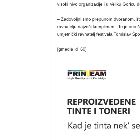
visoki nivo organizacije i u Veliku Goricu
– Zadovoljni smo prepunom dvoranom, št
ravnatelju najveći kompliment. To je ono š
umjetnički ravnatelj festivala Tomislav Špol
[gmedia id=60]