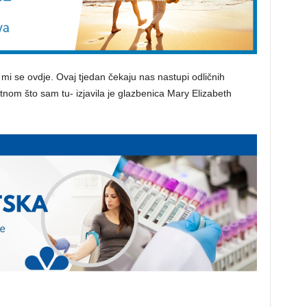
đa mi se ovdje. Ovaj tjedan čekaju nas nastupi odličnih
etnom što sam tu- izjavila je glazbenica Mary Elizabeth