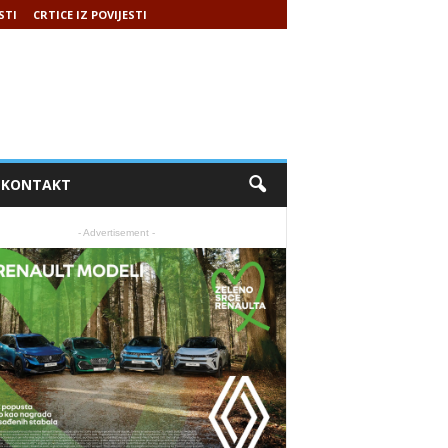
STI
CRTICE IZ POVIJESTI
KONTAKT
- Advertisement -