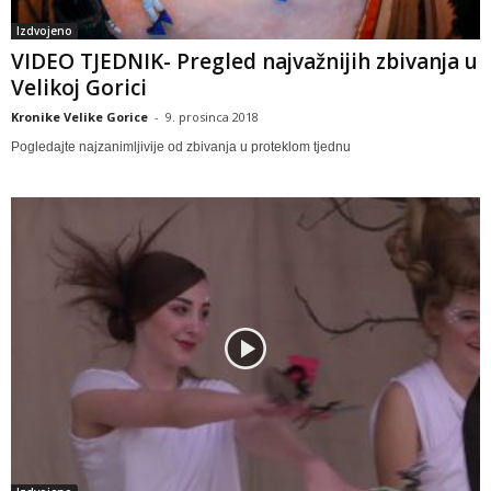
Izdvojeno
VIDEO TJEDNIK- Pregled najvažnijih zbivanja u
Velikoj Gorici
Kronike Velike Gorice
-
9. prosinca 2018
Pogledajte najzanimljivije od zbivanja u proteklom tjednu