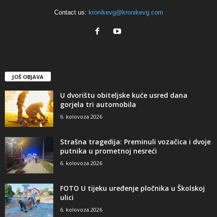
Contact us:
kronikevg@kronikevg.com
JOŠ OBJAVA
U dvorištu obiteljske kuće usred dana
gorjela tri automobila
6. kolovoza 2026
Strašna tragedija: Preminuli vozačica i dvoje
putnika u prometnoj nesreći
6. kolovoza 2026
FOTO U tijeku uređenje pločnika u Školskoj
ulici
6. kolovoza 2026