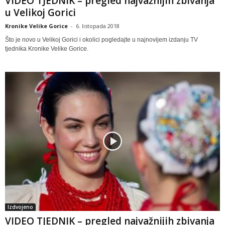
VIDEO TJEDNIK – pregled najvažnijih zbivanja
u Velikoj Gorici
Kronike Velike Gorice
-
6. listopada 2018
Što je novo u Velikoj Gorici i okolici pogledajte u najnovijem izdanju TV
tjednika Kronike Velike Gorice.
Izdvojeno
VIDEO TJEDNIK – pregled najvažnijih zbivanja