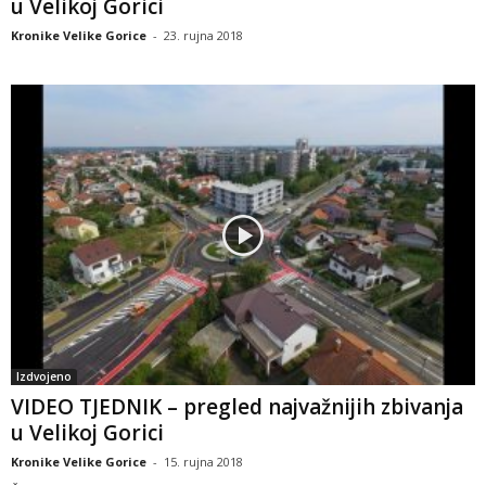
u Velikoj Gorici
Kronike Velike Gorice
-
23. rujna 2018
Izdvojeno
VIDEO TJEDNIK – pregled najvažnijih zbivanja
u Velikoj Gorici
Kronike Velike Gorice
-
15. rujna 2018