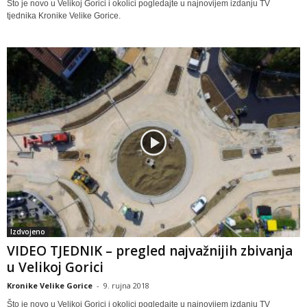
Što je novo u Velikoj Gorici i okolici pogledajte u najnovijem izdanju TV
tjednika Kronike Velike Gorice.
Izdvojeno
VIDEO TJEDNIK – pregled najvažnijih zbivanja
u Velikoj Gorici
Kronike Velike Gorice
-
9. rujna 2018
Što je novo u Velikoj Gorici i okolici pogledajte u najnovijem izdanju TV