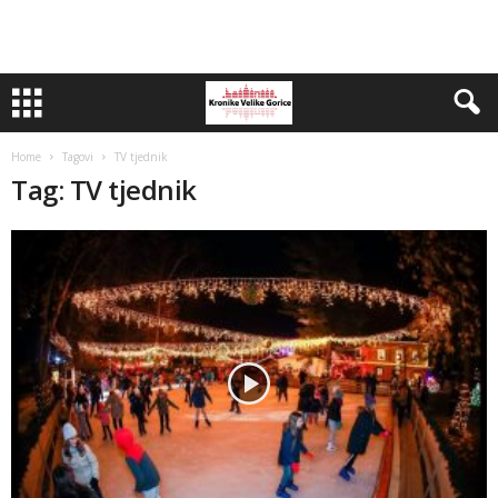
Home
Tagovi
TV tjednik
Tag: TV tjednik