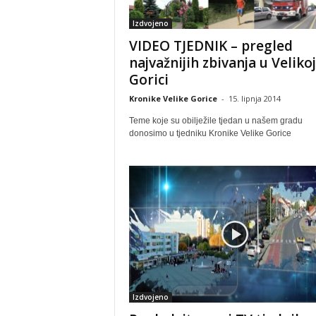
Izdvojeno
VIDEO TJEDNIK – pregled
najvažnijih zbivanja u Velikoj
Gorici
Kronike Velike Gorice
-
15. lipnja 2014
Teme koje su obilježile tjedan u našem gradu
donosimo u tjedniku Kronike Velike Gorice
Izdvojeno