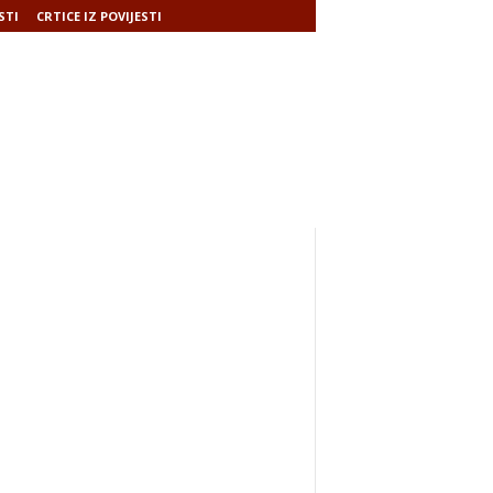
STI
CRTICE IZ POVIJESTI