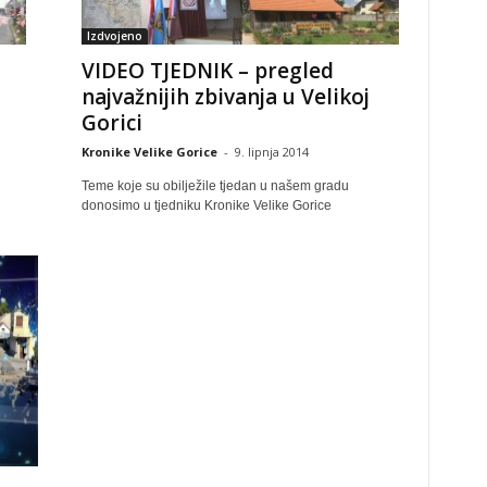
Izdvojeno
VIDEO TJEDNIK – pregled
najvažnijih zbivanja u Velikoj
Gorici
Kronike Velike Gorice
-
9. lipnja 2014
Teme koje su obilježile tjedan u našem gradu
donosimo u tjedniku Kronike Velike Gorice