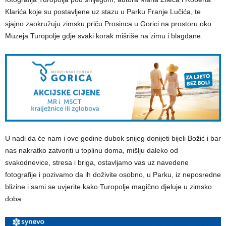
Klarića koje su postavljene uz stazu u Parku Franje Lučića, te
sjajno zaokružuju zimsku priču Prosinca u Gorici na prostoru oko
Muzeja Turopolje gdje svaki korak mišriše na zimu i blagdane.
U nadi da će nam i ove godine dubok snijeg donijeti bijeli Božić i bar
nas nakratko zatvoriti u toplinu doma, mišlju daleko od
svakodnevice, stresa i briga, ostavljamo vas uz navedene
fotografije i pozivamo da ih doživite osobno, u Parku, iz neposredne
blizine i sami se uvjerite kako Turopolje magično djeluje u zimsko
doba.