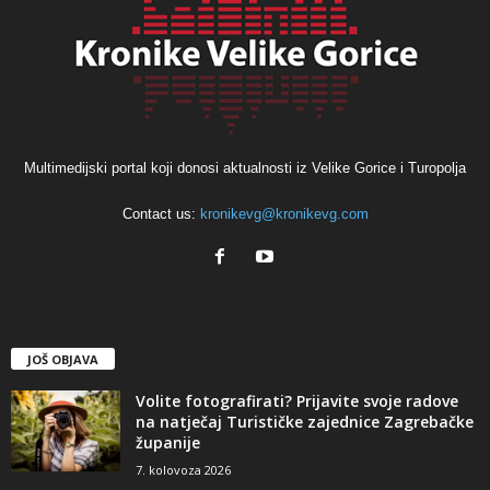
Multimedijski portal koji donosi aktualnosti iz Velike Gorice i Turopolja
Contact us:
kronikevg@kronikevg.com
JOŠ OBJAVA
Volite fotografirati? Prijavite svoje radove
na natječaj Turističke zajednice Zagrebačke
županije
7. kolovoza 2026