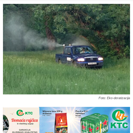
Foto: Eko-deratizacija