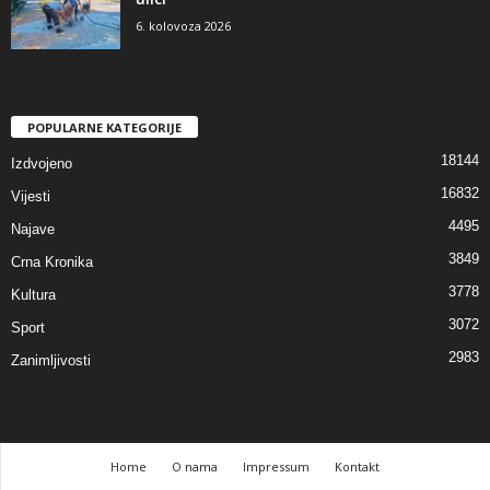
6. kolovoza 2026
POPULARNE KATEGORIJE
18144
Izdvojeno
16832
Vijesti
4495
Najave
3849
Crna Kronika
3778
Kultura
3072
Sport
2983
Zanimljivosti
Home
O nama
Impressum
Kontakt