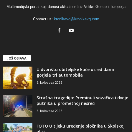
Multimedijski portal koji donosi aktualnosti iz Velike Gorice i Turopolja
Contact us:
kronikevg@kronikevg.com
JOŠ OBJAVA
U dvorištu obiteljske kuće usred dana
gorjela tri automobila
6. kolovoza 2026
Strašna tragedija: Preminuli vozačica i dvoje
putnika u prometnoj nesreći
6. kolovoza 2026
FOTO U tijeku uređenje pločnika u Školskoj
ulici