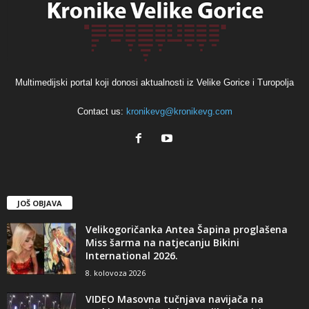
Multimedijski portal koji donosi aktualnosti iz Velike Gorice i Turopolja
Contact us:
kronikevg@kronikevg.com
JOŠ OBJAVA
Velikogoričanka Antea Šapina proglašena
Miss šarma na natjecanju Bikini
International 2026.
8. kolovoza 2026
VIDEO Masovna tučnjava navijača na