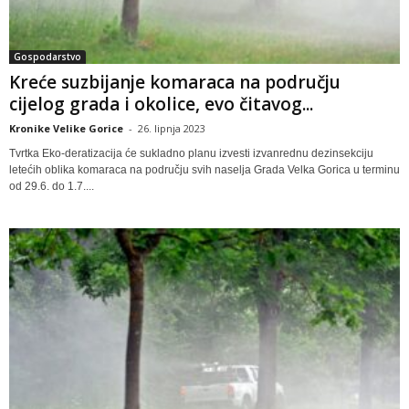
Gospodarstvo
Kreće suzbijanje komaraca na području
cijelog grada i okolice, evo čitavog...
Kronike Velike Gorice
-
26. lipnja 2023
Tvrtka Eko-deratizacija će sukladno planu izvesti izvanrednu dezinsekciju
letećih oblika komaraca na području svih naselja Grada Velka Gorica u terminu
od 29.6. do 1.7....