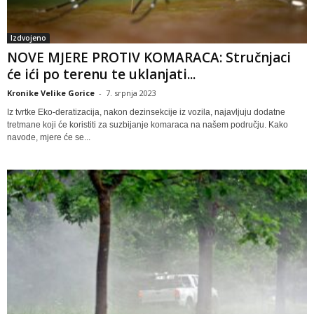
Izdvojeno
NOVE MJERE PROTIV KOMARACA: Stručnjaci
će ići po terenu te uklanjati...
Kronike Velike Gorice
-
7. srpnja 2023
Iz tvrtke Eko-deratizacija, nakon dezinsekcije iz vozila, najavljuju dodatne
tretmane koji će koristiti za suzbijanje komaraca na našem području. Kako
navode, mjere će se...