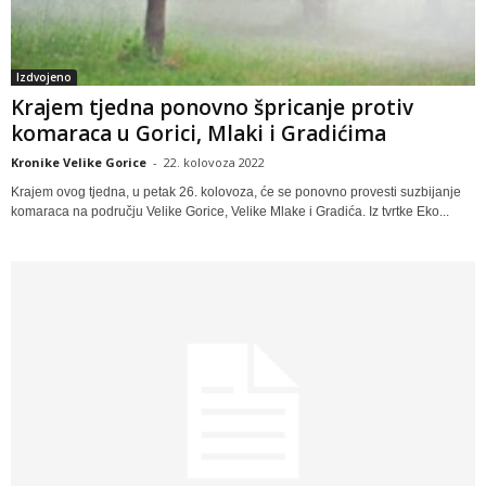
Izdvojeno
Krajem tjedna ponovno špricanje protiv
komaraca u Gorici, Mlaki i Gradićima
Kronike Velike Gorice
-
22. kolovoza 2022
Krajem ovog tjedna, u petak 26. kolovoza, će se ponovno provesti suzbijanje
komaraca na području Velike Gorice, Velike Mlake i Gradića. Iz tvrtke Eko...